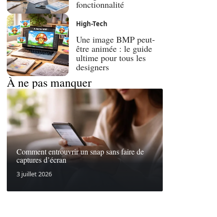
fonctionnalité
High-Tech
Une image BMP peut-
être animée : le guide
ultime pour tous les
designers
À ne pas manquer
Comment entrouvrir un snap sans faire de
captures d’écran
3 juillet 2026