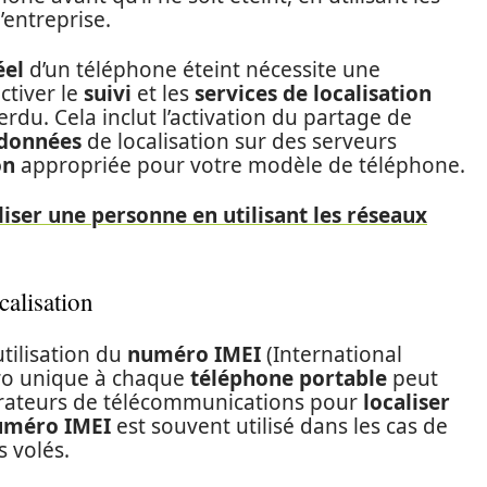
’entreprise.
éel
d’un téléphone éteint nécessite une
activer le
suivi
et les
services de localisation
erdu. Cela inclut l’activation du partage de
données
de localisation sur des serveurs
on
appropriée pour votre modèle de téléphone.
ser une personne en utilisant les réseaux
alisation
utilisation du
numéro IMEI
(International
ro unique à chaque
téléphone portable
peut
opérateurs de télécommunications pour
localiser
uméro IMEI
est souvent utilisé dans les cas de
 volés.