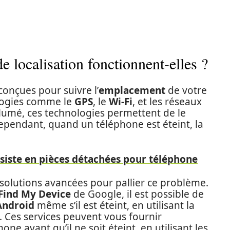
 localisation fonctionnent-elles ?
conçues pour suivre l’
emplacement
de votre
ologies comme le
GPS
, le
Wi-Fi
, et les réseaux
lumé, ces technologies permettent de le
Cependant, quand un téléphone est éteint, la
siste en pièces détachées pour téléphone
solutions avancées pour pallier ce problème.
Find My Device
de Google, il est possible de
Android
même s’il est éteint, en utilisant la
. Ces services peuvent vous fournir
ne avant qu’il ne soit éteint, en utilisant les