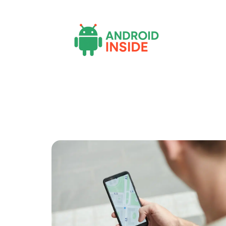
Actu
Bureautique
High-Tech
Inf