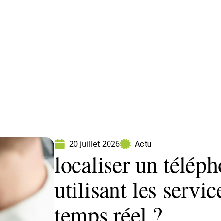
ormatique
Marketing
Sécurité
SEO
W
20 juillet 2026
Actu
localiser un téléph
utilisant les servic
temps réel ?