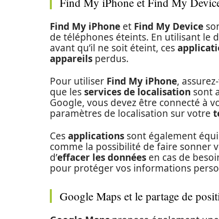
Find My iPhone et Find My Devic
Find My iPhone
et
Find My Device
son
de téléphones éteints. En utilisant le 
avant qu’il ne soit éteint, ces
applicat
appareils
perdus.
Pour utiliser
Find My iPhone
, assurez
que les
services de localisation
sont 
Google, vous devez être connecté à vo
paramètres de localisation sur votre
t
Ces
applications
sont également équi
comme la possibilité de faire sonner v
d’
effacer les données
en cas de besoin
pour protéger vos informations perso
Google Maps et le partage de posit