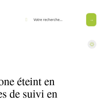
eb
one éteint en
es de suivi en