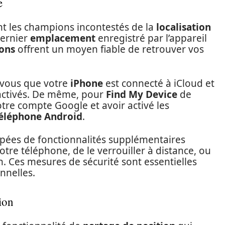
e
t les champions incontestés de la
localisation
dernier
emplacement
enregistré par l’appareil
ions
offrent un moyen fiable de retrouver vos
-vous que votre
iPhone
est connecté à iCloud et
activés. De même, pour
Find My Device
de
tre compte Google et avoir activé les
éléphone Android
.
pées de fonctionnalités supplémentaires
otre téléphone, de le verrouiller à distance, ou
. Ces mesures de sécurité sont essentielles
nnelles.
ion