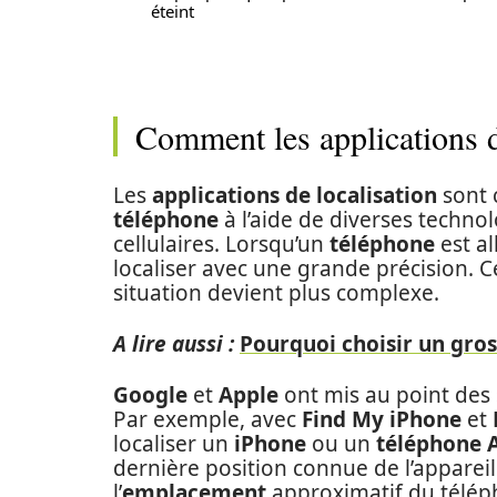
éteint
Comment les applications de
Les
applications de localisation
sont 
téléphone
à l’aide de diverses techn
cellulaires. Lorsqu’un
téléphone
est al
localiser avec une grande précision. 
situation devient plus complexe.
A lire aussi :
Pourquoi choisir un gros
Google
et
Apple
ont mis au point des 
Par exemple, avec
Find My iPhone
et
localiser un
iPhone
ou un
téléphone 
dernière position connue de l’appareil
l’
emplacement
approximatif du télépho