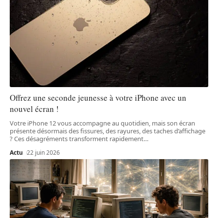
Offrez une seconde jeunesse à votre iPhone avec un
nouvel écran !
Votre iPhone 12 vous accompagne au quotidien, mais son écran
présente désormais des fissures, des rayures, des taches d’affichage
? Ces désagréments transforment rapidement
…
Actu
22 juin 2026