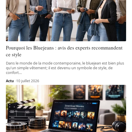
Pourquoi les Bluejeans : avis des experts recommandent
ce style
Dans le monde de la mode contemporaine, le bluejean est bien plus
qu'un simple vêtement; il est devenu un symbole de style, de
confort
…
Actu
10 juillet 2026