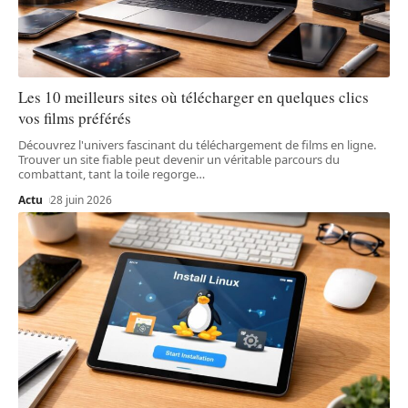
Les 10 meilleurs sites où télécharger en quelques clics
vos films préférés
Découvrez l'univers fascinant du téléchargement de films en ligne.
Trouver un site fiable peut devenir un véritable parcours du
combattant, tant la toile regorge
…
Actu
28 juin 2026