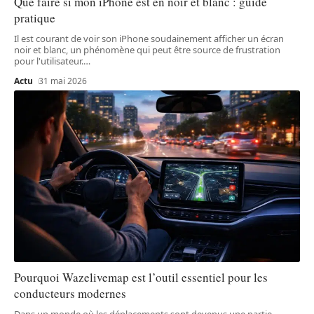
Que faire si mon iPhone est en noir et blanc : guide
pratique
Il est courant de voir son iPhone soudainement afficher un écran
noir et blanc, un phénomène qui peut être source de frustration
pour l'utilisateur.
…
Actu
31 mai 2026
Pourquoi Wazelivemap est l’outil essentiel pour les
conducteurs modernes
Dans un monde où les déplacements sont devenus une partie