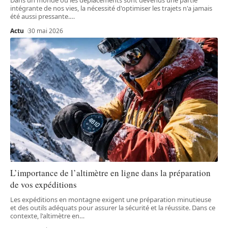
intégrante de nos vies, la nécessité d'optimiser les trajets n'a jamais
été aussi pressante.
…
Actu
30 mai 2026
L’importance de l’altimètre en ligne dans la préparation
de vos expéditions
Les expéditions en montagne exigent une préparation minutieuse
et des outils adéquats pour assurer la sécurité et la réussite. Dans ce
contexte, l'altimètre en
…