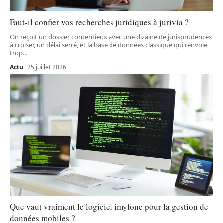
Faut-il confier vos recherches juridiques à jurivia ?
On reçoit un dossier contentieux avec une dizaine de jurisprudences
à croiser, un délai serré, et la base de données classique qui renvoie
trop
…
Actu
25 juillet 2026
Que vaut vraiment le logiciel imyfone pour la gestion de
données mobiles ?