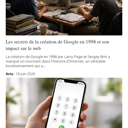
Les secrets de la création de Google en 1998 et son
impact sur le web
La création de Google en 1998 par Larry Page et Sergey Brin a
marqué un tournant dans l'histoire d'Internet, un véritable
bouleversement qui a
…
Actu
18 juin 2026