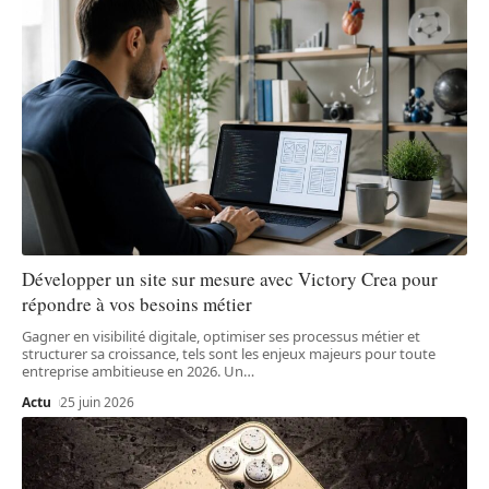
Développer un site sur mesure avec Victory Crea pour
répondre à vos besoins métier
Gagner en visibilité digitale, optimiser ses processus métier et
structurer sa croissance, tels sont les enjeux majeurs pour toute
entreprise ambitieuse en 2026. Un
…
Actu
25 juin 2026