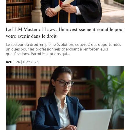
Le LLM Master of Laws : Un investissement rentable pour
votre avenir dans le droit
Le secteur du droit, en pleine évolution, s'ouvre à des opportunités
uniques pour les professionnels cherchant à renforcer leurs
qualifications. Parmi les options qui
…
Actu
26 juillet 2026