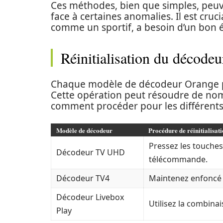
Ces méthodes, bien que simples, peuv
face à certaines anomalies. Il est cruci
comme un sportif, a besoin d’un bon
Réinitialisation du décodeu
Chaque modèle de décodeur Orange pos
Cette opération peut résoudre de no
comment procéder pour les différents
Modèle de décodeur
Procédure de réinitialisat
Pressez les touches
Décodeur TV UHD
télécommande.
Décodeur TV4
Maintenez enfoncé 
Décodeur Livebox
Utilisez la combinai
Play