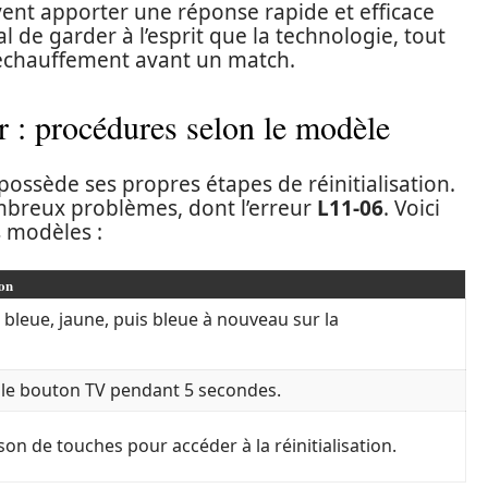
ent apporter une réponse rapide et efficace
al de garder à l’esprit que la technologie, tout
 échauffement avant un match.
r : procédures selon le modèle
sède ses propres étapes de réinitialisation.
mbreux problèmes, dont l’erreur
L11-06
. Voici
 modèles :
ion
 bleue, jaune, puis bleue à nouveau sur la
le bouton TV pendant 5 secondes.
son de touches pour accéder à la réinitialisation.