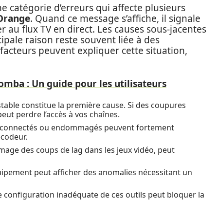
ne catégorie d’erreurs qui affecte plusieurs
Orange
. Quand ce message s’affiche, il signale
 au flux TV en direct. Les causes sous-jacentes
ipale raison reste souvent liée à des
 facteurs peuvent expliquer cette situation,
oomba : Un guide pour les utilisateurs
table constitue la première cause. Si des coupures
eut perdre l’accès à vos chaînes.
l connectés ou endommagés peuvent fortement
écodeur.
’image des coups de lag dans les jeux vidéo, peut
ipement peut afficher des anomalies nécessitant un
 configuration inadéquate de ces outils peut bloquer la