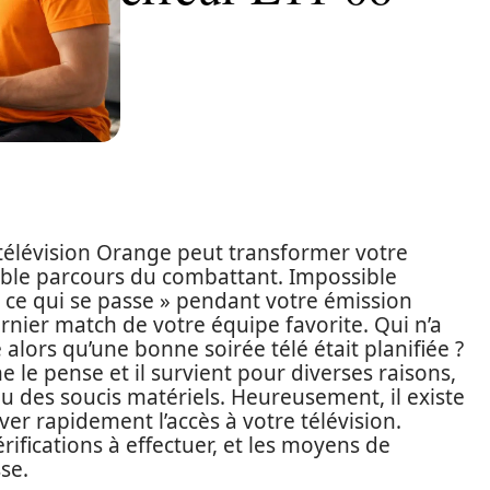
télévision Orange peut transformer votre
able parcours du combattant. Impossible
« ce qui se passe » pendant votre émission
rnier match de votre équipe favorite. Qui n’a
lors qu’une bonne soirée télé était planifiée ?
 le pense et il survient pour diverses raisons,
ou des soucis matériels. Heureusement, il existe
er rapidement l’accès à votre télévision.
ifications à effectuer, et les moyens de
se.