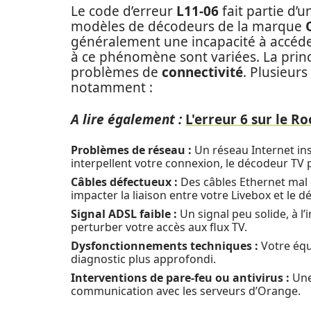
Le code d’erreur
L11-06
fait partie d’u
modèles de décodeurs de la marque
généralement une incapacité à accéder
à ce phénomène sont variées. La princ
problèmes de
connectivité
. Plusieurs
notamment :
A lire également :
L'erreur 6 sur le R
Problèmes de réseau :
Un réseau Internet ins
interpellent votre connexion, le décodeur TV p
Câbles défectueux :
Des câbles Ethernet ma
impacter la liaison entre votre Livebox et le d
Signal ADSL faible :
Un signal peu solide, à l
perturber votre accès aux flux TV.
Dysfonctionnements techniques :
Votre équ
diagnostic plus approfondi.
Interventions de pare-feu ou antivirus :
Une
communication avec les serveurs d’Orange.