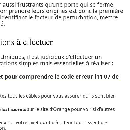
 aussi frustrants qu’une porte qui se ferme
Comprendre leurs origines est donc la première
dentifiant le facteur de perturbation, mettre
é.
tions à effectuer
hniques, il est judicieux d’effectuer un
ications simples mais essentielles à réaliser :
t pour comprendre le code erreur l11 07 de
ez tous les câbles pour vous assurer qu’ils sont bien
sur le site d’Orange pour voir si d’autres
nfos Incidents
eux sur votre Livebox et décodeur fournissent des
on.