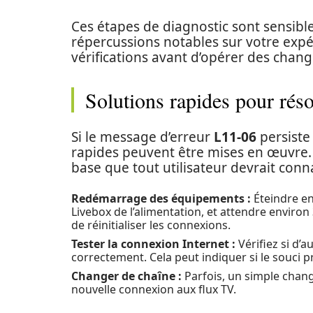
Ces étapes de diagnostic sont sensibl
répercussions notables sur votre expér
vérifications avant d’opérer des chan
Solutions rapides pour rés
Si le message d’erreur
L11-06
persiste 
rapides peuvent être mises en œuvre.
base que tout utilisateur devrait conna
Redémarrage des équipements :
Éteindre e
Livebox de l’alimentation, et attendre enviro
de réinitialiser les connexions.
Tester la connexion Internet :
Vérifiez si d’
correctement. Cela peut indiquer si le souci 
Changer de chaîne :
Parfois, un simple chang
nouvelle connexion aux flux TV.