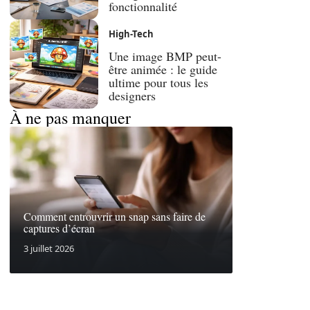
fonctionnalité
High-Tech
Une image BMP peut-
être animée : le guide
ultime pour tous les
designers
À ne pas manquer
Comment entrouvrir un snap sans faire de
captures d’écran
3 juillet 2026