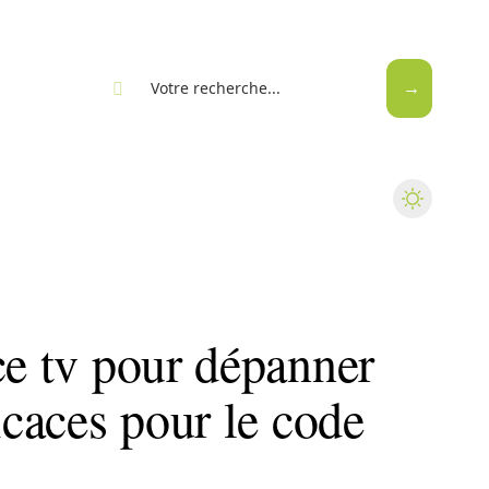
eb
ce tv pour dépanner
icaces pour le code