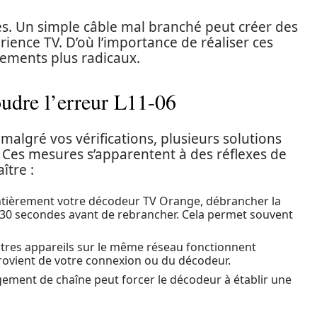
es. Un simple câble mal branché peut créer des
ience TV. D’où l’importance de réaliser ces
gements plus radicaux.
oudre l’erreur L11-06
malgré vos vérifications, plusieurs solutions
 Ces mesures s’apparentent à des réflexes de
ître :
ntièrement votre décodeur TV Orange, débrancher la
n 30 secondes avant de rebrancher. Cela permet souvent
autres appareils sur le même réseau fonctionnent
provient de votre connexion ou du décodeur.
ement de chaîne peut forcer le décodeur à établir une