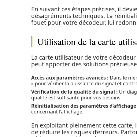
En suivant ces étapes précises, il de
désagréments techniques. La réinitia
fouet pour votre décodeur, lui redonn
Utilisation de la carte util
La carte utilisateur de votre décodeur
peut apporter des solutions précieuses
Accès aux paramètres avancés :
Dans le men
» pour vérifier la puissance du signal et cont
Vérification de la qualité du signal :
Un diagn
qualité est suffisante pour vos besoins.
Réinitialisation des paramètres d’affichage 
concernant l’affichage.
En exploitant pleinement cette carte, 
de réduire les risques d’erreurs. Parf