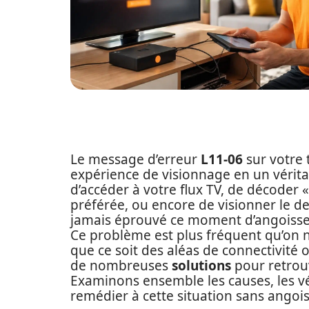
Le message d’erreur
L11-06
sur votre 
expérience de visionnage en un vérit
d’accéder à votre flux TV, de décoder 
préférée, ou encore de visionner le de
jamais éprouvé ce moment d’angoisse a
Ce problème est plus fréquent qu’on ne
que ce soit des aléas de connectivité 
de nombreuses
solutions
pour retrouv
Examinons ensemble les causes, les vér
remédier à cette situation sans angois