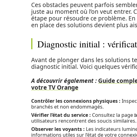
Ces obstacles peuvent parfois sembler
juste au moment où l’on veut entrer. 
étape pour résoudre ce problème. En i
en place des solutions devient plus ais
Diagnostic initial : vérifica
Avant de plonger dans les solutions tec
diagnostic initial. Voici quelques vérif
A découvrir également :
Guide comple
votre TV Orange
Contrôler les connexions physiques :
Inspect
branchés et non endommagés.
Vérifier l’état du service :
Consultez la page
I
utilisateurs rencontrent des soucis similaires.
Observer les voyants :
Les indicateurs lumin
informations utiles sur l’état de votre connexi