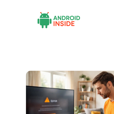
Actu
Bureautique
High-Tech
Inf