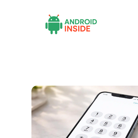
Actu
Bureautique
High-Tech
Inf