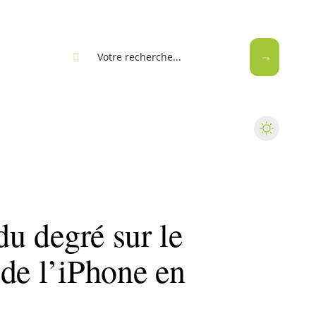
eb
du degré sur le
de l’iPhone en