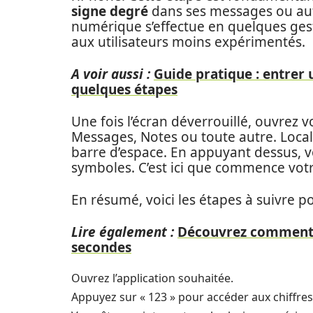
signe degré
dans ses messages ou aut
numérique s’effectue en quelques gest
aux utilisateurs moins expérimentés.
A voir aussi :
Guide pratique : entrer
quelques étapes
Une fois l’écran déverrouillé, ouvrez v
Messages, Notes ou toute autre. Locali
barre d’espace. En appuyant dessus, v
symboles. C’est ici que commence vot
En résumé, voici les étapes à suivre 
Lire également :
Découvrez comment f
secondes
Ouvrez l’application souhaitée.
Appuyez sur « 123 » pour accéder aux chiffres