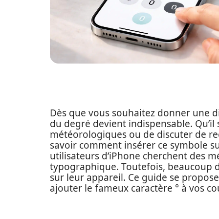
Dès que vous souhaitez donner une di
du degré devient indispensable. Qu’il
météorologiques ou de discuter de re
savoir comment insérer ce symbole sur
utilisateurs d’iPhone cherchent des m
typographique. Toutefois, beaucoup d’
sur leur appareil. Ce guide se propos
ajouter le fameux caractère ° à vos co