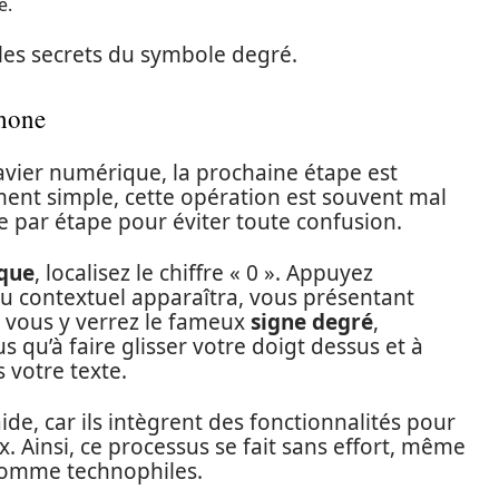
e.
 les secrets du symbole degré.
Phone
avier numérique, la prochaine étape est
ent simple, cette opération est souvent mal
e par étape pour éviter toute confusion.
ique
, localisez le chiffre « 0 ». Appuyez
 contextuel apparaîtra, vous présentant
, vous y verrez le fameux
signe degré
,
us qu’à faire glisser votre doigt dessus et à
 votre texte.
ide, car ils intègrent des fonctionnalités pour
ux. Ainsi, ce processus se fait sans effort, même
comme technophiles.