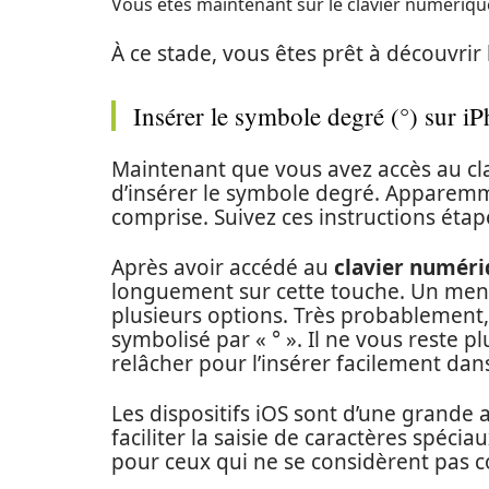
Vous êtes maintenant sur le clavier numériqu
À ce stade, vous êtes prêt à découvrir
Insérer le symbole degré (°) sur i
Maintenant que vous avez accès au cl
d’insérer le symbole degré. Apparemm
comprise. Suivez ces instructions étap
Après avoir accédé au
clavier numér
longuement sur cette touche. Un menu
plusieurs options. Très probablement
symbolisé par « ° ». Il ne vous reste pl
relâcher pour l’insérer facilement dans
Les dispositifs iOS sont d’une grande a
faciliter la saisie de caractères spécia
pour ceux qui ne se considèrent pas 