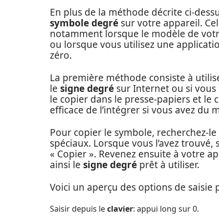
En plus de la méthode décrite ci-dessus
symbole degré
sur votre appareil. Cel
notamment lorsque le modèle de votre 
ou lorsque vous utilisez une applicati
zéro.
La première méthode consiste à utilise
le
signe degré
sur Internet ou si vous
le copier dans le presse-papiers et le 
efficace de l’intégrer si vous avez du ma
Pour copier le symbole, recherchez-le 
spéciaux. Lorsque vous l’avez trouvé, s
« Copier ». Revenez ensuite à votre app
ainsi le
signe degré
prêt à utiliser.
Voici un aperçu des options de saisie 
Saisir depuis le
clavier
: appui long sur 0.