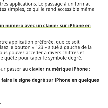
res applications. Le passage à un format
es simples, ce qui le rend accessible même
 un numéro avec un clavier sur iPhone en
otre application préférée, que ce soit
sez le bouton « 123 » situé à gauche de la
ous pouvez accéder à divers chiffres et
re quête pour taper le symbole degré.
pour passer au
clavier numérique iPhone
:
aire le signe degré sur iPhone en quelques
.