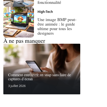
fonctionnalité
High-Tech
Une image BMP peut-
être animée : le guide
ultime pour tous les
designers
À ne pas manquer
Comment entrouvrir un snap sans faire de
captures d’écran
3 juillet 2026