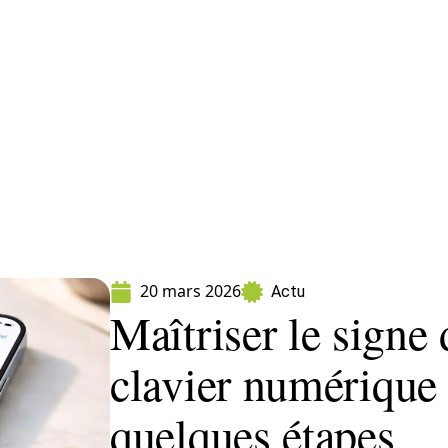
ormatique
Marketing
Sécurité
SEO
W
20 mars 2026
Actu
Maîtriser le signe 
clavier numérique 
quelques étapes