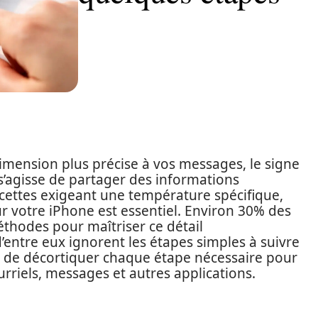
mension plus précise à vos messages, le signe
 s’agisse de partager des informations
cettes exigeant une température spécifique,
 votre iPhone est essentiel. Environ 30% des
éthodes pour maîtriser ce détail
entre eux ignorent les étapes simples à suivre
e de décortiquer chaque étape nécessaire pour
urriels, messages et autres applications.