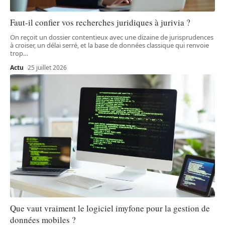
Faut-il confier vos recherches juridiques à jurivia ?
On reçoit un dossier contentieux avec une dizaine de jurisprudences
à croiser, un délai serré, et la base de données classique qui renvoie
trop
…
Actu
25 juillet 2026
Que vaut vraiment le logiciel imyfone pour la gestion de
données mobiles ?