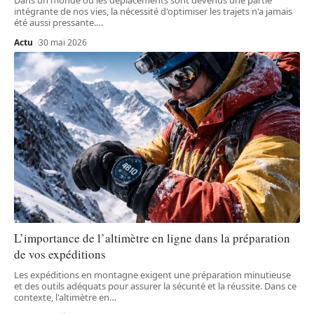
intégrante de nos vies, la nécessité d'optimiser les trajets n'a jamais
été aussi pressante.
…
Actu
30 mai 2026
L’importance de l’altimètre en ligne dans la préparation
de vos expéditions
Les expéditions en montagne exigent une préparation minutieuse
et des outils adéquats pour assurer la sécurité et la réussite. Dans ce
contexte, l'altimètre en
…