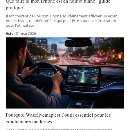
Que faire si mon iPhone est en noir et blanc : guide
pratique
Il est courant de voir son iPhone soudainement afficher un écran
noir et blanc, un phénomène qui peut être source de frustration
pour l'utilisateur.
…
Actu
31 mai 2026
Pourquoi Wazelivemap est l’outil essentiel pour les
conducteurs modernes
Dans un monde où les déplacements sont devenus une partie