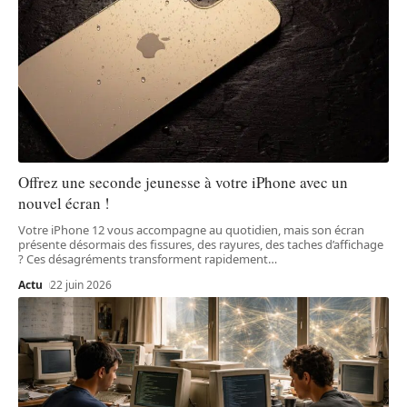
Offrez une seconde jeunesse à votre iPhone avec un
nouvel écran !
Votre iPhone 12 vous accompagne au quotidien, mais son écran
présente désormais des fissures, des rayures, des taches d’affichage
? Ces désagréments transforment rapidement
…
Actu
22 juin 2026