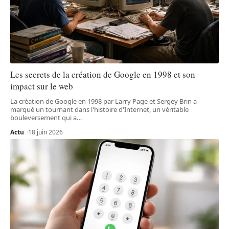
Les secrets de la création de Google en 1998 et son
impact sur le web
La création de Google en 1998 par Larry Page et Sergey Brin a
marqué un tournant dans l'histoire d'Internet, un véritable
bouleversement qui a
…
Actu
18 juin 2026