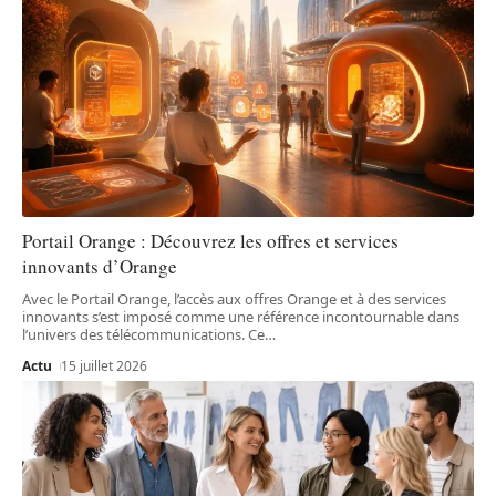
Portail Orange : Découvrez les offres et services
innovants d’Orange
Avec le Portail Orange, l’accès aux offres Orange et à des services
innovants s’est imposé comme une référence incontournable dans
l’univers des télécommunications. Ce
…
Actu
15 juillet 2026