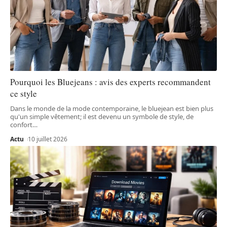
Pourquoi les Bluejeans : avis des experts recommandent
ce style
Dans le monde de la mode contemporaine, le bluejean est bien plus
qu'un simple vêtement; il est devenu un symbole de style, de
confort
…
Actu
10 juillet 2026