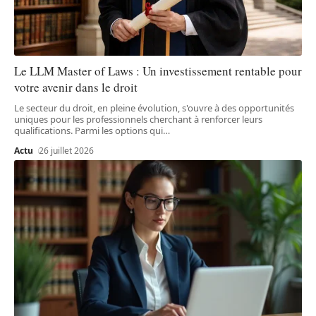
Le LLM Master of Laws : Un investissement rentable pour
votre avenir dans le droit
Le secteur du droit, en pleine évolution, s'ouvre à des opportunités
uniques pour les professionnels cherchant à renforcer leurs
qualifications. Parmi les options qui
…
Actu
26 juillet 2026