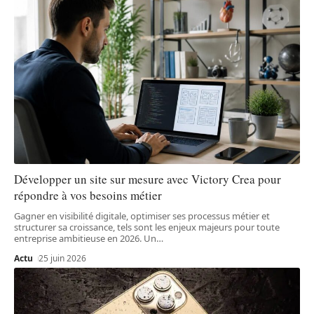
Développer un site sur mesure avec Victory Crea pour
répondre à vos besoins métier
Gagner en visibilité digitale, optimiser ses processus métier et
structurer sa croissance, tels sont les enjeux majeurs pour toute
entreprise ambitieuse en 2026. Un
…
Actu
25 juin 2026