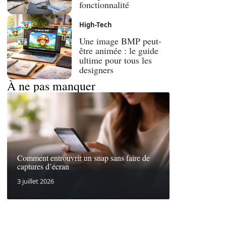
fonctionnalité
High-Tech
Une image BMP peut-
être animée : le guide
ultime pour tous les
designers
À ne pas manquer
Comment entrouvrir un snap sans faire de
captures d’écran
3 juillet 2026