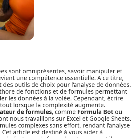
s sont omniprésentes, savoir manipuler et
vient une compétence essentielle. A ce titre,
 des outils de choix pour l’analyse de données.
éthore de fonctions et de formules permettant
er les données à la volée. Cependant, écrire
rtout lorsque la complexité augmente.
ateur de formules
, comme
Formula Bot
ou
ont nous travaillons sur Excel et Google Sheets.
rmules complexes sans effort, rendant l’analyse
 Cet article est destiné à vous aider à