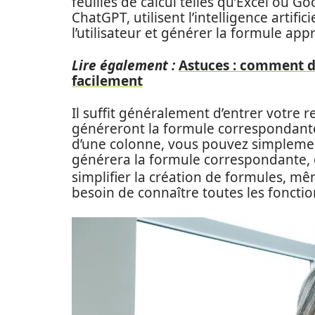
feuilles de calcul telles qu’Excel ou G
ChatGPT, utilisent l’intelligence arti
l’utilisateur et générer la formule app
Lire également :
Astuces : comment d
facilement
Il suffit généralement d’entrer votre r
généreront la formule correspondante.
d’une colonne, vous pouvez simplement é
générera la formule correspondante
simplifier la création de formules, m
besoin de connaître toutes les fonctio