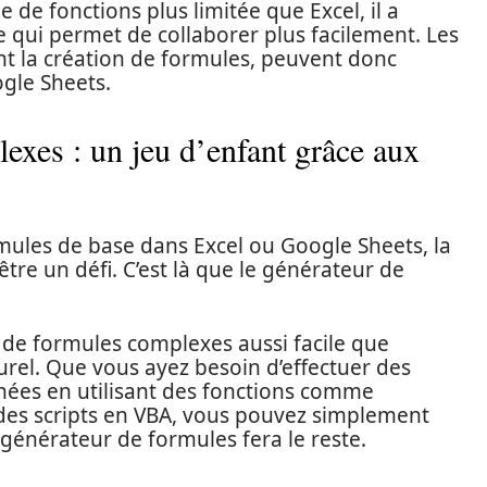
de fonctions plus limitée que Excel, il a
ce qui permet de collaborer plus facilement. Les
nt la création de formules, peuvent donc
ogle Sheets.
exes : un jeu d’enfant grâce aux
rmules de base dans Excel ou Google Sheets, la
re un défi. C’est là que le générateur de
on de formules complexes aussi facile que
urel. Que vous ayez besoin d’effectuer des
nées en utilisant des fonctions comme
 scripts en VBA, vous pouvez simplement
 générateur de formules fera le reste.