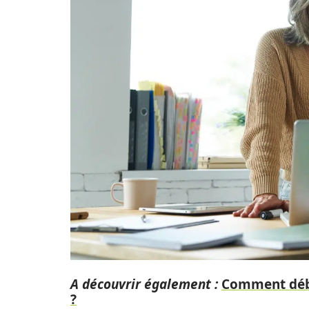
A découvrir également :
Comment débl
?