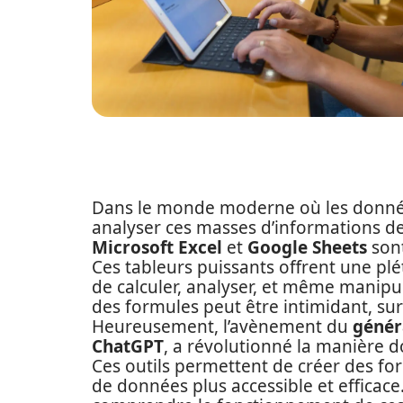
Dans le monde moderne où les donnée
analyser ces masses d’informations de
Microsoft Excel
et
Google Sheets
sont
Ces tableurs puissants offrent une pl
de calculer, analyser, et même manipul
des formules peut être intimidant, su
Heureusement, l’avènement du
génér
ChatGPT
, a révolutionné la manière d
Ces outils permettent de créer des fo
de données plus accessible et efficace.