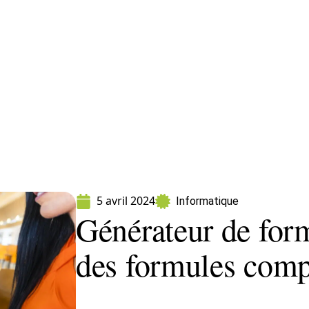
formatique
Marketing
Sécurité
SEO
5 avril 2024
Informatique
Générateur de form
des formules compl