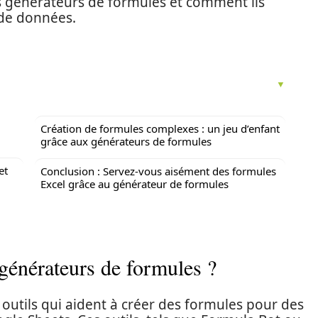
 générateurs de formules et comment ils
 de données.
Création de formules complexes : un jeu d’enfant
grâce aux générateurs de formules
et
Conclusion : Servez-vous aisément des formules
Excel grâce au générateur de formules
générateurs de formules ?
outils qui aident à créer des formules pour des