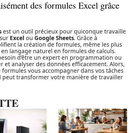
aisément des formules Excel grâce
s
est un outil précieux pour quiconque travaille
 sur
Excel
ou
Google Sheets
. Grâce à
implifient la création de formules, même les plus
 en langage naturel en formules de calculs.
besoin d’être un expert en programmation ou
 et analyser des données efficacement. Alors,
 de formules vous accompagner dans vos tâches
 peut transformer votre manière de travailler
TTE