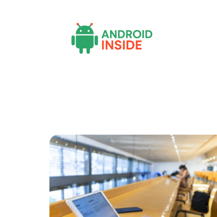
Actu
Bureautique
High-Tech
In