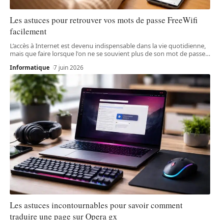
Les astuces pour retrouver vos mots de passe FreeWifi
facilement
L’accès à Internet est devenu indispensable dans la vie quotidienne,
mais que faire lorsque l'on ne se souvient plus de son mot de passe
…
Informatique
7 juin 2026
Les astuces incontournables pour savoir comment
traduire une page sur Opera gx