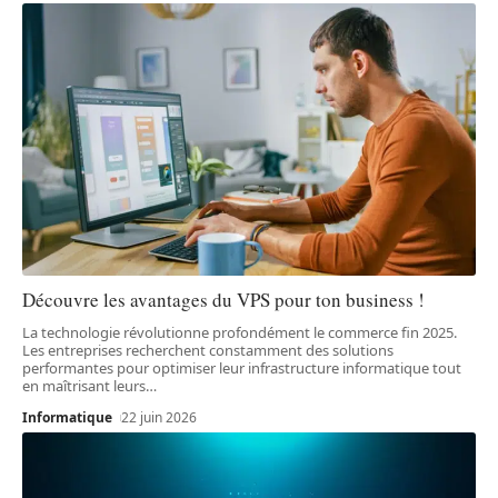
Découvre les avantages du VPS pour ton business !
La technologie révolutionne profondément le commerce fin 2025.
Les entreprises recherchent constamment des solutions
performantes pour optimiser leur infrastructure informatique tout
en maîtrisant leurs
…
Informatique
22 juin 2026