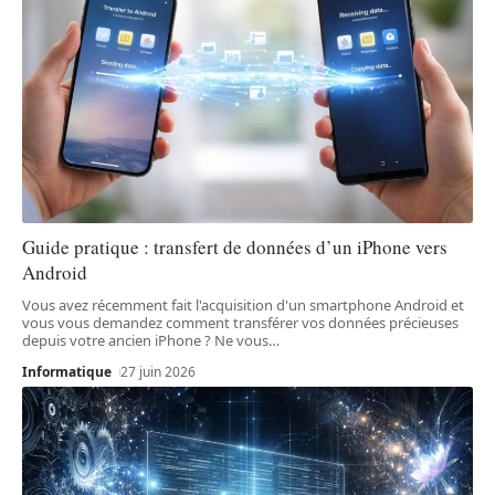
Guide pratique : transfert de données d’un iPhone vers
Android
Vous avez récemment fait l'acquisition d'un smartphone Android et
vous vous demandez comment transférer vos données précieuses
depuis votre ancien iPhone ? Ne vous
…
Informatique
27 juin 2026