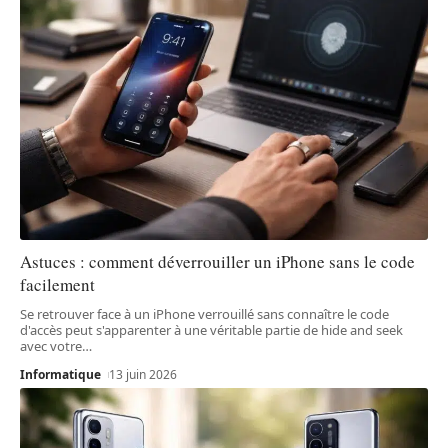
Astuces : comment déverrouiller un iPhone sans le code
facilement
Se retrouver face à un iPhone verrouillé sans connaître le code
d'accès peut s'apparenter à une véritable partie de hide and seek
avec votre
…
Informatique
13 juin 2026