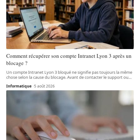
Comment récupérer son compte Intranet Lyon 3 après un
blocage ?
Un compte Intranet Lyon 3 bloqué ne signifie pas toujours la même
chose selon la cause du blocage. Avant de contacter le support ou
…
Informatique
5 août 2026