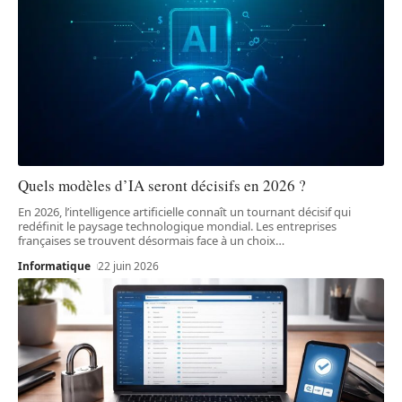
Quels modèles d’IA seront décisifs en 2026 ?
En 2026, l’intelligence artificielle connaît un tournant décisif qui
redéfinit le paysage technologique mondial. Les entreprises
françaises se trouvent désormais face à un choix
…
Informatique
22 juin 2026