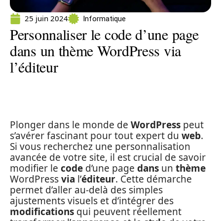
25 juin 2024
Informatique
Personnaliser le code d’une page
dans un thème WordPress via
l’éditeur
Plonger dans le monde de
WordPress
peut
s’avérer fascinant pour tout expert du
web
.
Si vous recherchez une personnalisation
avancée de votre site, il est crucial de savoir
modifier le
code
d’une page
dans
un
thème
WordPress
via
l’
éditeur
. Cette démarche
permet d’aller au-delà des simples
ajustements visuels et d’intégrer des
modifications
qui peuvent réellement