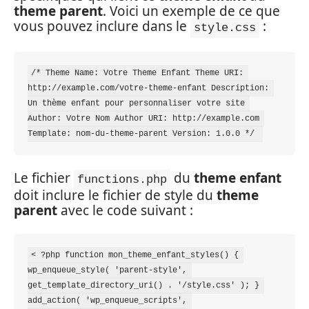
theme parent
. Voici un exemple de ce que
vous pouvez inclure dans le
:
style.css
/* Theme Name: Votre Theme Enfant Theme URI: 
http://example.com/votre-theme-enfant Description: 
Un thème enfant pour personnaliser votre site 
Author: Votre Nom Author URI: http://example.com 
Template: nom-du-theme-parent Version: 1.0.0 */ 
Le fichier
du
theme enfant
functions.php
doit inclure le fichier de style du
theme
parent
avec le code suivant :
< ?php function mon_theme_enfant_styles() { 
wp_enqueue_style( 'parent-style', 
get_template_directory_uri() . '/style.css' ); } 
add_action( 'wp_enqueue_scripts', 