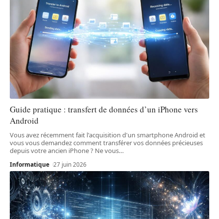
Guide pratique : transfert de données d’un iPhone vers
Android
Vous avez récemment fait l'acquisition d'un smartphone Android et
vous vous demandez comment transférer vos données précieuses
depuis votre ancien iPhone ? Ne vous
…
Informatique
27 juin 2026