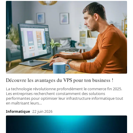
Découvre les avantages du VPS pour ton business !
La technologie révolutionne profondément le commerce fin 2025.
Les entreprises recherchent constamment des solutions
performantes pour optimiser leur infrastructure informatique tout
en maîtrisant leurs
…
Informatique
22 juin 2026