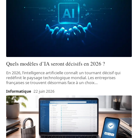
Quels modèles d’IA seront décisifs en 2026 ?
En 2026, l’intelligence artificielle connaît un tournant décisif qui
redéfinit le paysage technologique mondial. Les entreprises
françaises se trouvent désormais face à un choix
…
Informatique
22 juin 2026