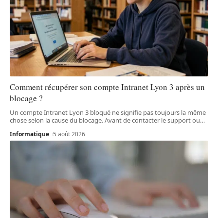
Comment récupérer son compte Intranet Lyon 3 après un
blocage ?
Un compte Intranet Lyon 3 bloqué ne signifie pas toujours la même
chose selon la cause du blocage. Avant de contacter le support ou
…
Informatique
5 août 2026