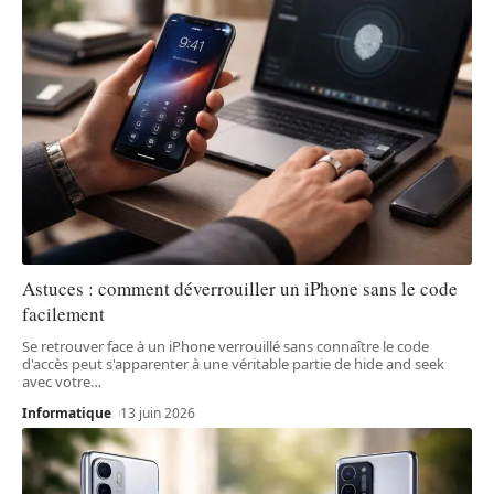
Astuces : comment déverrouiller un iPhone sans le code
facilement
Se retrouver face à un iPhone verrouillé sans connaître le code
d'accès peut s'apparenter à une véritable partie de hide and seek
avec votre
…
Informatique
13 juin 2026