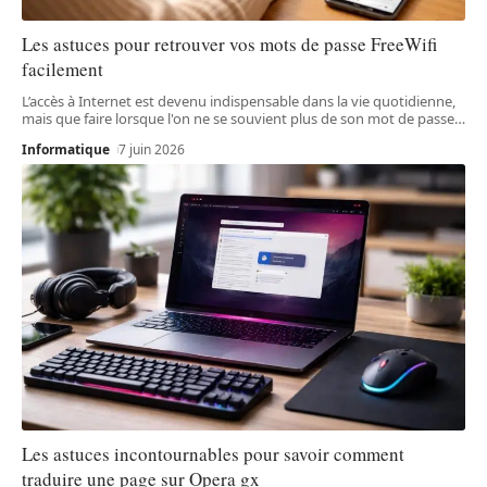
Les astuces pour retrouver vos mots de passe FreeWifi
facilement
L’accès à Internet est devenu indispensable dans la vie quotidienne,
mais que faire lorsque l'on ne se souvient plus de son mot de passe
…
Informatique
7 juin 2026
Les astuces incontournables pour savoir comment
traduire une page sur Opera gx