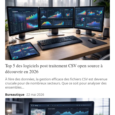
Top 5 des logiciels post traitement CSV open source à
découvrir en 2026
À l'ère des données, la gestion efficace des fichiers CSV est devenue
cruciale pour de nombreux secteurs. Que ce soit pour analyser des
ensembles
…
Bureautique
22 mai 2026