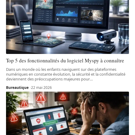
Top 5 des fonctionnalités du logiciel Myspy à connaître
Dans un monde où les enfants naviguent sur des plateformes
numériques en constante évolution, la sécurité et la confidentialité
deviennent des préoccupations majeures pour
…
Bureautique
22 mai 2026