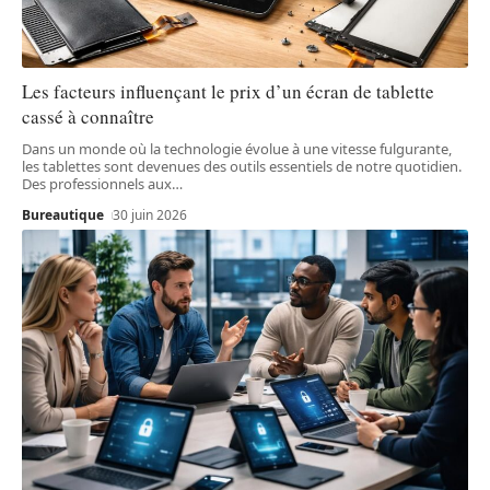
Les facteurs influençant le prix d’un écran de tablette
cassé à connaître
Dans un monde où la technologie évolue à une vitesse fulgurante,
les tablettes sont devenues des outils essentiels de notre quotidien.
Des professionnels aux
…
Bureautique
30 juin 2026