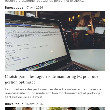
besoin professionnel, éducatif ou personnel, le choix
…
Bureautique
17 avril 2026
Choisir parmi les logiciels de monitoring PC pour une
gestion optimisée
La surveillance des performances de votre ordinateur est devenue
une nécessité pour garantir son bon fonctionnement et prolonger
sa durée de vie. Que vous
…
Bureautique
16 avril 2026