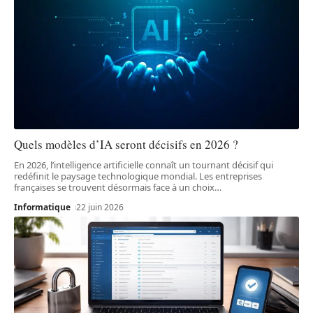
Quels modèles d’IA seront décisifs en 2026 ?
En 2026, l’intelligence artificielle connaît un tournant décisif qui
redéfinit le paysage technologique mondial. Les entreprises
françaises se trouvent désormais face à un choix
…
Informatique
22 juin 2026