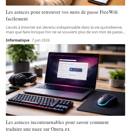
Les astuces pour retrouver vos mots de passe FreeWifi
facilement
L’accès à Internet est devenu indispensable dans la vie quotidienne,
mais que faire lorsque l'on ne se souvient plus de son mot de passe
…
Informatique
7 juin 2026
Les astuces incontournables pour savoir comment
traduire une page sur Opera gx