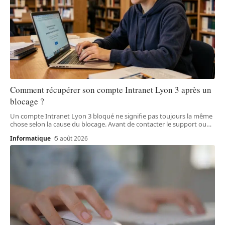
Comment récupérer son compte Intranet Lyon 3 après un
blocage ?
Un compte Intranet Lyon 3 bloqué ne signifie pas toujours la même
chose selon la cause du blocage. Avant de contacter le support ou
…
Informatique
5 août 2026