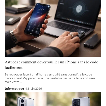
Astuces : comment déverrouiller un iPhone sans le code
facilement
Se retrouver face à un iPhone verrouillé sans connaître le code
d'accès peut s'apparenter à une véritable partie de hide and seek
avec votre
…
Informatique
13 juin 2026