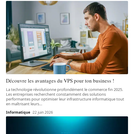
Découvre les avantages du VPS pour ton business !
La technologie révolutionne profondément le commerce fin 2025.
Les entreprises recherchent constamment des solutions
performantes pour optimiser leur infrastructure informatique tout
en maîtrisant leurs
…
Informatique
22 juin 2026