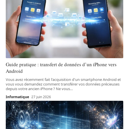
Guide pratique : transfert de données d’un iPhone vers
Android
Vous avez récemment fait l'acquisition d'un smartphone Android et
vous vous demandez comment transférer vos données précieuses
depuis votre ancien iPhone ? Ne vous
…
Informatique
27 juin 2026