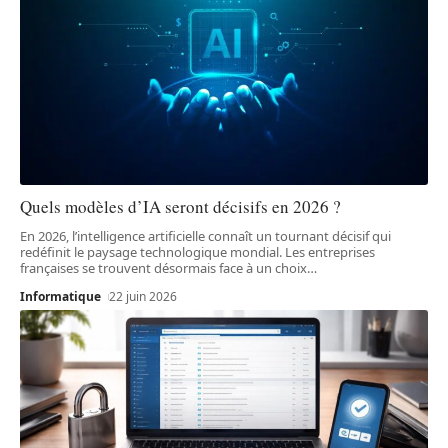
Quels modèles d’IA seront décisifs en 2026 ?
En 2026, l’intelligence artificielle connaît un tournant décisif qui
redéfinit le paysage technologique mondial. Les entreprises
françaises se trouvent désormais face à un choix
…
Informatique
22 juin 2026