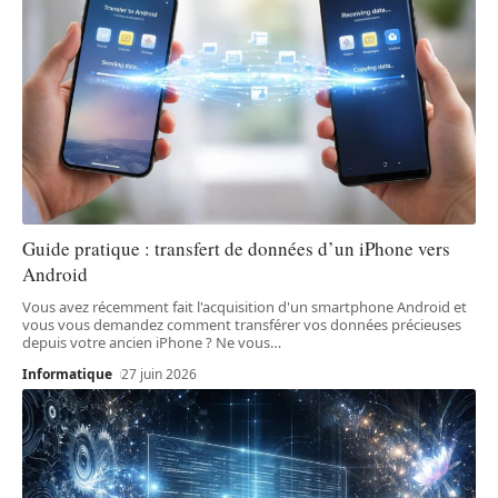
Guide pratique : transfert de données d’un iPhone vers
Android
Vous avez récemment fait l'acquisition d'un smartphone Android et
vous vous demandez comment transférer vos données précieuses
depuis votre ancien iPhone ? Ne vous
…
Informatique
27 juin 2026