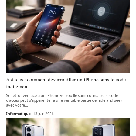
Astuces : comment déverrouiller un iPhone sans le code
facilement
Se retrouver face à un iPhone verrouillé sans connaître le code
d'accès peut s'apparenter à une véritable partie de hide and seek
avec votre
…
Informatique
13 juin 2026