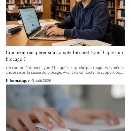
Comment récupérer son compte Intranet Lyon 3 après un
blocage ?
Un compte Intranet Lyon 3 bloqué ne signifie pas toujours la même
chose selon la cause du blocage. Avant de contacter le support ou
…
Informatique
5 août 2026