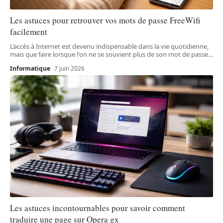
Les astuces pour retrouver vos mots de passe FreeWifi
facilement
L’accès à Internet est devenu indispensable dans la vie quotidienne,
mais que faire lorsque l'on ne se souvient plus de son mot de passe
…
Informatique
7 juin 2026
Les astuces incontournables pour savoir comment
traduire une page sur Opera gx