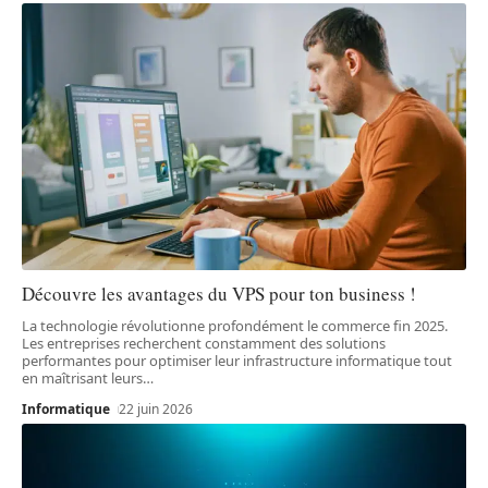
Découvre les avantages du VPS pour ton business !
La technologie révolutionne profondément le commerce fin 2025.
Les entreprises recherchent constamment des solutions
performantes pour optimiser leur infrastructure informatique tout
en maîtrisant leurs
…
Informatique
22 juin 2026