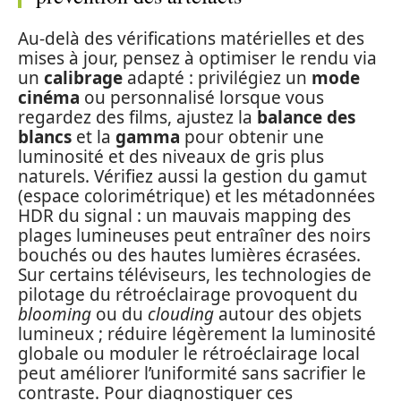
Au-delà des vérifications matérielles et des
mises à jour, pensez à optimiser le rendu via
un
calibrage
adapté : privilégiez un
mode
cinéma
ou personnalisé lorsque vous
regardez des films, ajustez la
balance des
blancs
et la
gamma
pour obtenir une
luminosité et des niveaux de gris plus
naturels. Vérifiez aussi la gestion du gamut
(espace colorimétrique) et les métadonnées
HDR du signal : un mauvais mapping des
plages lumineuses peut entraîner des noirs
bouchés ou des hautes lumières écrasées.
Sur certains téléviseurs, les technologies de
pilotage du rétroéclairage provoquent du
blooming
ou du
clouding
autour des objets
lumineux ; réduire légèrement la luminosité
globale ou moduler le rétroéclairage local
peut améliorer l’uniformité sans sacrifier le
contraste. Pour diagnostiquer ces