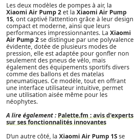
Les deux modèles de pompes à air, la
Xiaomi Air Pump 2
et la
Xiaomi Air Pump
1S
, ont captivé l’attention grâce à leur design
compact et moderne, ainsi que leurs
performances impressionnantes. La
Xiaomi
Air Pump 2
se distingue par une polyvalence
évidente, dotée de plusieurs modes de
pression, elle est adaptée pour gonfler non
seulement des pneus de vélo, mais
également des équipements sportifs divers
comme des ballons et des matelas
pneumatiques. Ce modèle, tout en offrant
une interface utilisateur intuitive, permet
une utilisation aisée même pour les
néophytes.
A lire également :
Palette.fm : avis d'experts
sur ses fonctionnalités innovantes
D’un autre côté, la
Xiaomi Air Pump 1S
se