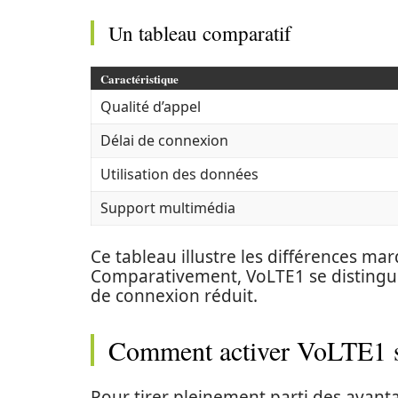
Un tableau comparatif
Caractéristique
Qualité d’appel
Délai de connexion
Utilisation des données
Support multimédia
Ce tableau illustre les différences ma
Comparativement, VoLTE1 se distingue 
de connexion réduit.
Comment activer VoLTE1 s
Pour tirer pleinement parti des avan