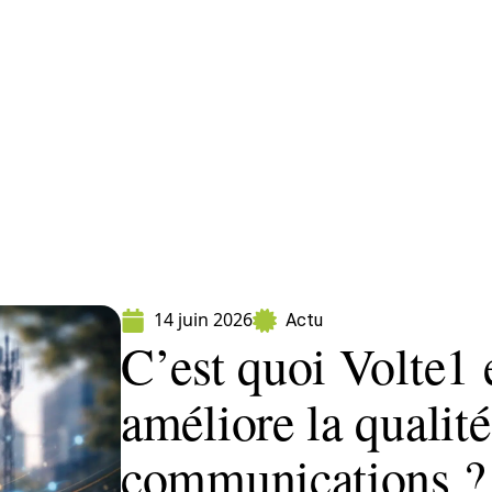
ormatique
Marketing
Sécurité
SEO
W
14 juin 2026
Actu
C’est quoi Volte1
améliore la qualité
communications ?