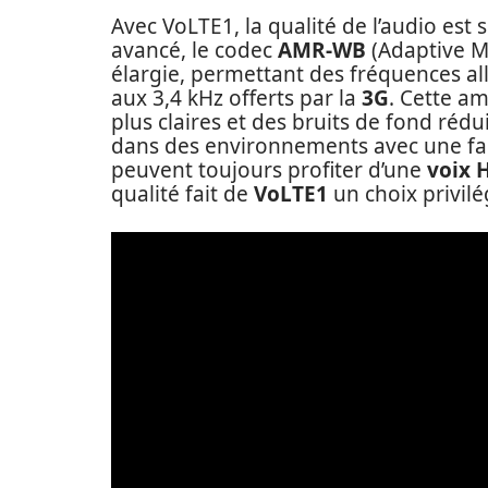
Avec VoLTE1, la qualité de l’audio est
avancé, le codec
AMR-WB
(Adaptive M
élargie, permettant des fréquences all
aux 3,4 kHz offerts par la
3G
. Cette am
plus claires et des bruits de fond rédu
dans des environnements avec une faib
peuvent toujours profiter d’une
voix 
qualité fait de
VoLTE1
un choix privilé