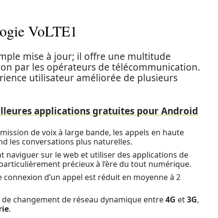
ologie VoLTE1
mple mise à jour; il offre une multitude
ation par les opérateurs de télécommunication.
érience utilisateur améliorée de plusieurs
lleures applications gratuites pour Android
mission de voix à large bande, les appels en haute
nd les conversations plus naturelles.
t naviguer sur le web et utiliser des applications de
particulièrement précieux à l’ère du tout numérique.
 connexion d’un appel est réduit en moyenne à 2
pas de changement de réseau dynamique entre
4G
et
3G
,
rie
.