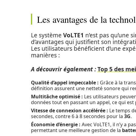
Les avantages de la techn
Le système
VoLTE1
n’est pas qu’une si
d’avantages qui justifient son intégr
Les utilisateurs bénéficient d’une exp
manières :
A découvrir également :
Top 5 des mei
Qualité d’appel impeccable :
Grâce à la trans
définition assurent une netteté sonore qui re
Multitâche optimisé :
Les utilisateurs peuven
données tout en passant un appel, ce qui est 
Vitesse de connexion accélérée :
Le temps de
secondes, contre 6 à 8 secondes pour la
3G
.
Économie d’énergie :
Avec VoLTE1, il n’y a 
permettant une meilleure gestion de la
batte