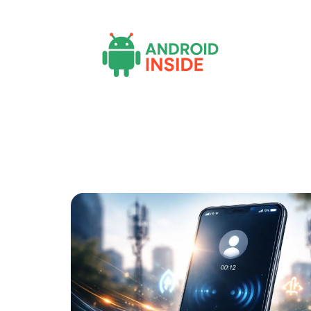
Actu
Bureautique
High-Tech
Inf