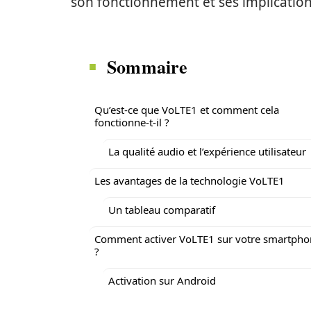
son fonctionnement et ses implication
Sommaire
Qu’est-ce que VoLTE1 et comment cela
fonctionne-t-il ?
La qualité audio et l’expérience utilisateur
Les avantages de la technologie VoLTE1
Un tableau comparatif
Comment activer VoLTE1 sur votre smartpho
?
Activation sur Android