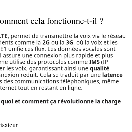
mment cela fonctionne-t-il ?
LTE
, permet de transmettre la voix via le réseau
édents comme la
2G
ou la
3G
, où la voix et les
1 unifie ces flux. Les données vocales sont
ui assure une connexion plus rapide et plus
tème utilise des protocoles comme
IMS
(IP
 les voix, garantissant ainsi une
qualité
nexion réduit.
Cela se traduit par une
latence
lors des communications téléphoniques, même
ernet tout en restant en ligne.
t quoi et comment ça révolutionne la charge
lisateur