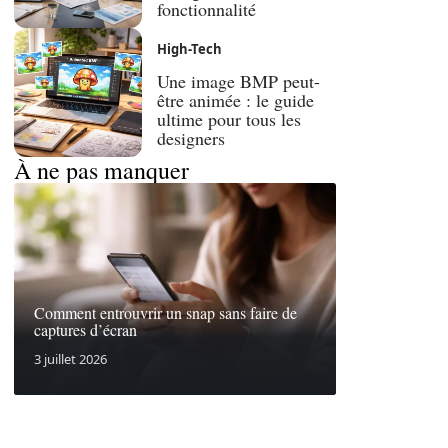
fonctionnalité
High-Tech
Une image BMP peut-
être animée : le guide
ultime pour tous les
designers
À ne pas manquer
Comment entrouvrir un snap sans faire de
captures d’écran
3 juillet 2026