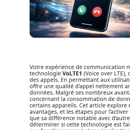
Votre expérience de communication mob
technologie
VoLTE1
(Voice over LTE),
des appels. En permettant aux utilisate
offre une qualité d’appel nettement am
données. Malgré ses nombreux avant
concernant la consommation de donné
certains appareils. Cet article explor
avantages, et les étapes pour l’activer 
que sa différence notable avec d’aut
déterminer si cette technologie est fa