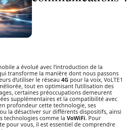
ile a évolué avec l’introduction de la
 qui transforme la manière dont nous passons
urs d’utiliser le réseau
4G
pour la voix, VoLTE1
éliorée, tout en optimisant l’utilisation des
ages, certaines préoccupations demeurent
es supplémentaires et la compatibilité avec
e en profondeur cette technologie, ses
ou la désactiver sur différents dispositifs, ainsi
res technologies comme la
VoWiFi
. Pour
ite pour vous, il est essentiel de comprendre