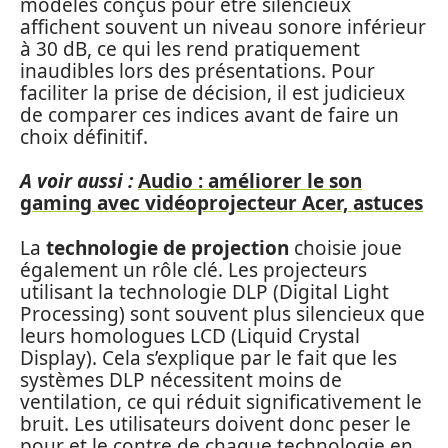
modèles conçus pour être silencieux
affichent souvent un niveau sonore inférieur
à 30 dB, ce qui les rend pratiquement
inaudibles lors des présentations. Pour
faciliter la prise de décision, il est judicieux
de comparer ces indices avant de faire un
choix définitif.
A voir aussi :
Audio : améliorer le son
gaming avec vidéoprojecteur Acer, astuces
La
technologie de projection
choisie joue
également un rôle clé. Les projecteurs
utilisant la technologie DLP (Digital Light
Processing) sont souvent plus silencieux que
leurs homologues LCD (Liquid Crystal
Display). Cela s’explique par le fait que les
systèmes DLP nécessitent moins de
ventilation, ce qui réduit significativement le
bruit. Les utilisateurs doivent donc peser le
pour et le contre de chaque technologie en