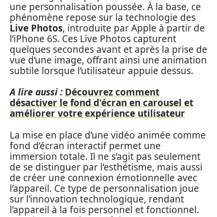
une personnalisation poussée. À la base, ce
phénomène repose sur la technologie des
Live Photos
, introduite par Apple à partir de
l’iPhone 6S. Ces Live Photos capturent
quelques secondes avant et après la prise de
vue d’une image, offrant ainsi une animation
subtile lorsque l’utilisateur appuie dessus.
A lire aussi :
Découvrez comment
désactiver le fond d'écran en carousel et
améliorer votre expérience utilisateur
La mise en place d’une vidéo animée comme
fond d’écran interactif permet une
immersion totale. Il ne s’agit pas seulement
de se distinguer par l’esthétisme, mais aussi
de créer une connexion émotionnelle avec
l’appareil. Ce type de personnalisation joue
sur l’innovation technologique, rendant
l’appareil à la fois personnel et fonctionnel.