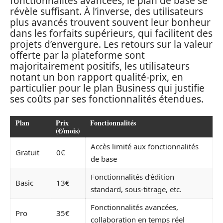
fonctionnalités avancées, le plan de base se
révèle suffisant. À l’inverse, des utilisateurs
plus avancés trouvent souvent leur bonheur
dans les forfaits supérieurs, qui facilitent des
projets d’envergure. Les retours sur la valeur
offerte par la plateforme sont
majoritairement positifs, les utilisateurs
notant un bon rapport qualité-prix, en
particulier pour le plan Business qui justifie
ses coûts par ses fonctionnalités étendues.
Plan
Prix
Fonctionnalités
(€/mois)
Accès limité aux fonctionnalités
Gratuit
0€
de base
Fonctionnalités d’édition
Basic
13€
standard, sous-titrage, etc.
Fonctionnalités avancées,
Pro
35€
collaboration en temps réel