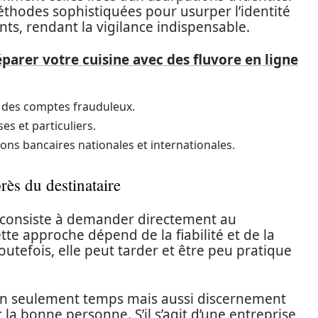
éthodes sophistiquées pour usurper l’identité
nts, rendant la vigilance indispensable.
rer votre cuisine avec des fluvore en ligne
s des comptes frauduleux.
es et particuliers.
ons bancaires nationales et internationales.
rès du destinataire
e consiste à demander directement au
tte approche dépend de la fiabilité et de la
utefois, elle peut tarder et être peu pratique
on seulement temps mais aussi discernement
a bonne personne. S’il s’agit d’une entreprise,