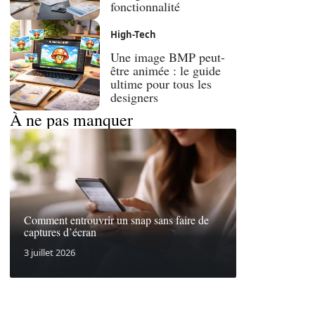
fonctionnalité
High-Tech
Une image BMP peut-
être animée : le guide
ultime pour tous les
designers
À ne pas manquer
Comment entrouvrir un snap sans faire de
captures d’écran
3 juillet 2026