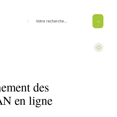
eb
nnement des
AN en ligne