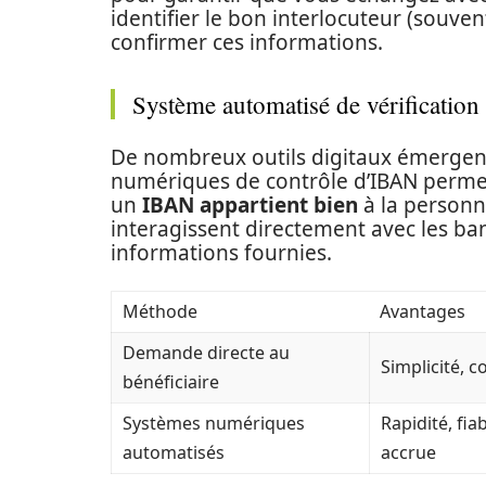
identifier le bon interlocuteur (souven
confirmer ces informations.
Système automatisé de vérificatio
De nombreux outils digitaux émergent
numériques de contrôle d’IBAN permett
un
IBAN appartient bien
à la personne
interagissent directement avec les ba
informations fournies.
Méthode
Avantages
Demande directe au
Simplicité, c
bénéficiaire
Systèmes numériques
Rapidité, fiab
automatisés
accrue