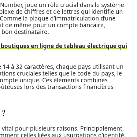
 Number, joue un rôle crucial dans le système
exe de chiffres et de lettres qui identifie un
 Comme la plaque d’immatriculation d’une
it de même pour un compte bancaire,
 bon destinataire.
 boutiques en ligne de tableau électrique qui
4 à 32 caractères, chaque pays utilisant un
ations cruciales telles que le code du pays, le
compte unique. Ces éléments combinés
ûteuses lors des transactions financières
 ?
 vital pour plusieurs raisons. Principalement,
amment celles liées aux usurpations d’identité.