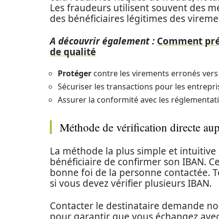
Les fraudeurs utilisent souvent des m
des bénéficiaires légitimes des vireme
A découvrir également :
Comment prépa
de qualité
Protéger
contre les virements erronés ver
Sécuriser les transactions pour les entrepris
Assurer la conformité avec les réglementati
Méthode de vérification directe aup
La méthode la plus simple et intuitiv
bénéficiaire de confirmer son IBAN. Ce
bonne foi de la personne contactée. To
si vous devez vérifier plusieurs IBAN.
Contacter le destinataire demande n
pour garantir que vous échangez avec l