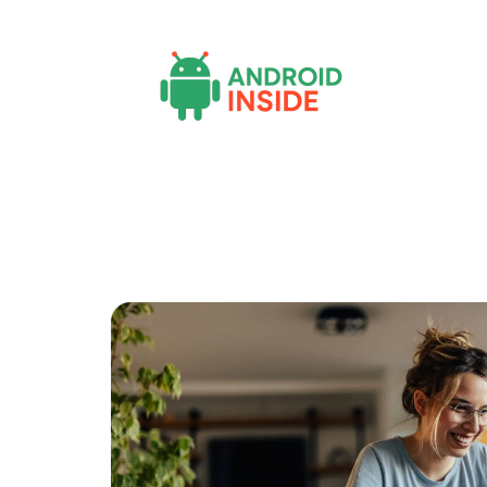
Actu
Bureautique
High-Tech
Inf