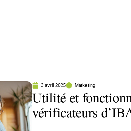
ormatique
Marketing
Sécurité
SEO
W
3 avril 2025
Marketing
Utilité et fonctio
vérificateurs d’IB