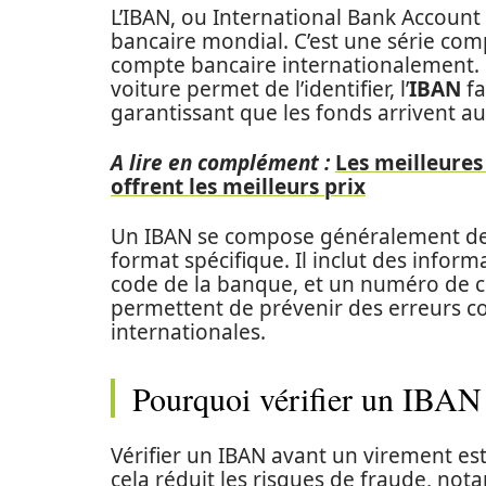
L’IBAN, ou International Bank Account
bancaire mondial. C’est une série compl
compte bancaire internationalement.
voiture permet de l’identifier, l’
IBAN
fa
garantissant que les fonds arrivent au
A lire en complément :
Les meilleures
offrent les meilleurs prix
Un IBAN se compose généralement de 1
format spécifique. Il inclut des inform
code de la banque, et un numéro de 
permettent de prévenir des erreurs co
internationales.
Pourquoi vérifier un IBAN
Vérifier un IBAN avant un virement est
cela réduit les risques de fraude, not