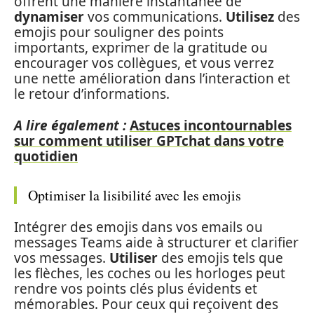
offrent une manière instantanée de
dynamiser
vos communications.
Utilisez
des
emojis pour souligner des points
importants, exprimer de la gratitude ou
encourager vos collègues, et vous verrez
une nette amélioration dans l’interaction et
le retour d’informations.
A lire également :
Astuces incontournables
sur comment utiliser GPTchat dans votre
quotidien
Optimiser la lisibilité avec les emojis
Intégrer des emojis dans vos emails ou
messages Teams aide à structurer et clarifier
vos messages.
Utiliser
des emojis tels que
les flèches, les coches ou les horloges peut
rendre vos points clés plus évidents et
mémorables. Pour ceux qui reçoivent des