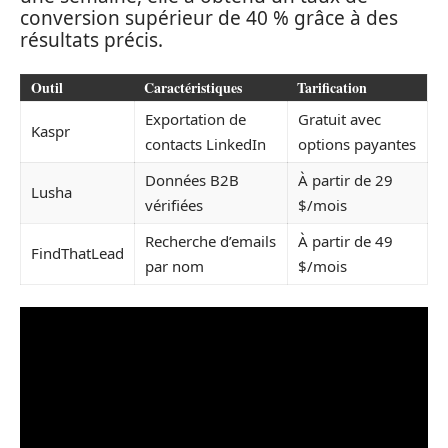
conversion supérieur de 40 % grâce à des
résultats précis.
Outil
Caractéristiques
Tarification
Exportation de
Gratuit avec
Kaspr
contacts LinkedIn
options payantes
Données B2B
À partir de 29
Lusha
vérifiées
$/mois
Recherche d’emails
À partir de 49
FindThatLead
par nom
$/mois