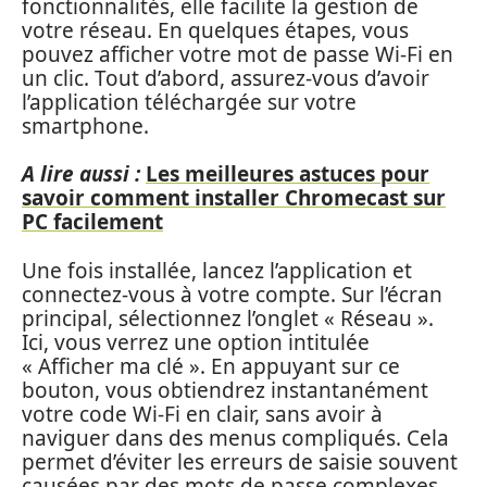
fonctionnalités, elle facilite la gestion de
votre réseau. En quelques étapes, vous
pouvez afficher votre mot de passe Wi-Fi en
un clic. Tout d’abord, assurez-vous d’avoir
l’application téléchargée sur votre
smartphone.
A lire aussi :
Les meilleures astuces pour
savoir comment installer Chromecast sur
PC facilement
Une fois installée, lancez l’application et
connectez-vous à votre compte. Sur l’écran
principal, sélectionnez l’onglet « Réseau ».
Ici, vous verrez une option intitulée
« Afficher ma clé ». En appuyant sur ce
bouton, vous obtiendrez instantanément
votre code Wi-Fi en clair, sans avoir à
naviguer dans des menus compliqués. Cela
permet d’éviter les erreurs de saisie souvent
causées par des mots de passe complexes.