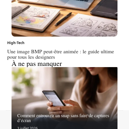
High-Tech
Une image BMP peut-être animée : le guide ultime
pour tous les designers
À ne pas manquer
Comment entrouvrir un snap sans faire de captures
Contact
Mentions légales
Sitemap
d’écran
© 2026 | androidinside.fr
3 juillet 2026