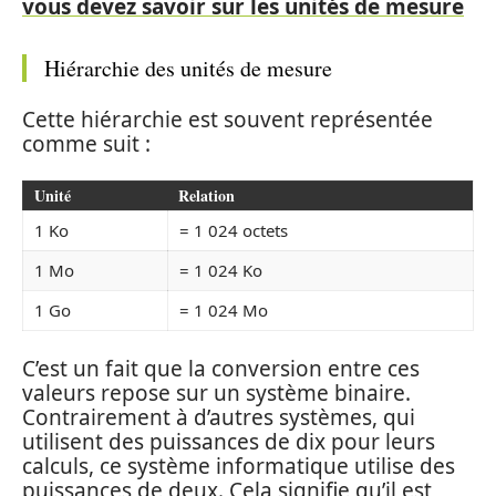
vous devez savoir sur les unités de mesure
Hiérarchie des unités de mesure
Cette hiérarchie est souvent représentée
comme suit :
Unité
Relation
1 Ko
= 1 024 octets
1 Mo
= 1 024 Ko
1 Go
= 1 024 Mo
C’est un fait que la conversion entre ces
valeurs repose sur un système binaire.
Contrairement à d’autres systèmes, qui
utilisent des puissances de dix pour leurs
calculs, ce système informatique utilise des
puissances de deux. Cela signifie qu’il est