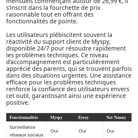
mensuels commençant autour de 26,99 €, il
s’inscrit dans la fourchette de prix
raisonnable tout en offrant des
fonctionnalités de pointe.
Les utilisateurs plébiscitent souvent la
réactivité du support client de Myspy,
disponible 24/7 pour résoudre rapidement
les problèmes techniques. Ce niveau
d’accompagnement est particulièrement
apprécié des parents, qui se trouvent parfois
dans des situations urgentes. Une assistance
efficace pour les problèmes techniques
renforce la confiance des utilisateurs envers
cet outil, garantissant ainsi une expérience
positive.
Fonctionnalités
Myspy
Eyezy
Net Nanny
Surveillance
Oui
Oui
Oui
réseaux sociaux