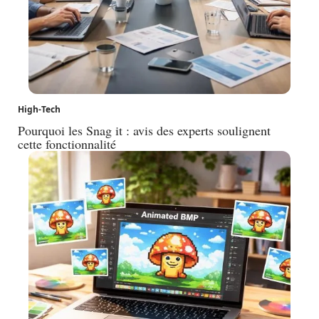
High-Tech
Pourquoi les Snag it : avis des experts soulignent
cette fonctionnalité