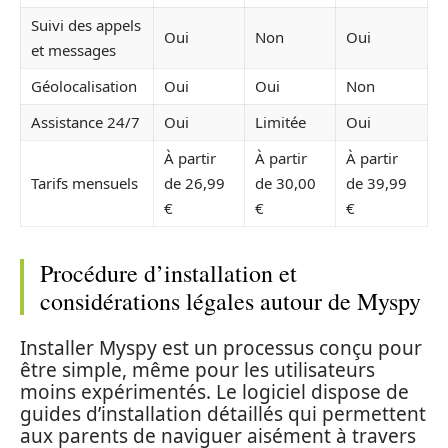
Suivi des appels
Oui
Non
Oui
et messages
Géolocalisation
Oui
Oui
Non
Assistance 24/7
Oui
Limitée
Oui
À partir
À partir
À partir
Tarifs mensuels
de 26,99
de 30,00
de 39,99
€
€
€
Procédure d’installation et
considérations légales autour de Myspy
Installer Myspy est un processus conçu pour
être simple, même pour les utilisateurs
moins expérimentés. Le logiciel dispose de
guides d’installation détaillés qui permettent
aux parents de naviguer aisément à travers