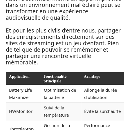
dans un environnement mal éclairé peut se
transformer en une expérience
audiovisuelle de qualité.
Et pour les plus civils d’entre nous, partager
des enregistrements directement sur des
sites de streaming est un jeu d’enfant. Rien
de tel que de pouvoir se remémorer et
partager une rencontre virtuelle
mémorable.
Application
Fonctionalité
Avantage
principale
Battery Life
Optimisation de
Allonge la durée
Maximizer
la batterie
d’utilisation
Suivi de la
HWMonitor
Évite la surchauffe
température
Gestion de la
Performance
ThrottleStop