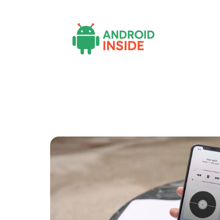
Actu
Bureautique
High-Tech
Inf