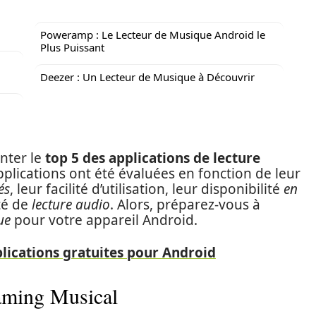
Poweramp : Le Lecteur de Musique Android le
Plus Puissant
Deezer : Un Lecteur de Musique à Découvrir
nter le
top 5 des applications de lecture
pplications ont été évaluées en fonction de leur
és
, leur facilité d’utilisation, leur disponibilité
en
ité de
lecture audio
. Alors, préparez-vous à
ue
pour votre appareil Android.
plications gratuites pour Android
eaming Musical