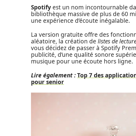
Spotify
est un nom incontournable d
bibliothèque massive de plus de 60 m
une expérience d’écoute inégalable.
La version gratuite offre des fonctio
aléatoire, la création de
listes de lectur
vous décidez de passer à Spotify Prem
publicité, d’une qualité sonore supérie
musique pour une écoute hors ligne.
Lire également :
Top 7 des application
pour senior