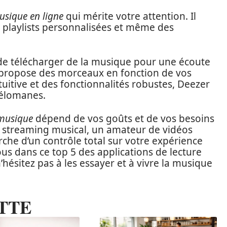
usique en ligne
qui mérite votre attention. Il
es playlists personnalisées et même des
 de télécharger de la musique pour une écoute
i propose des morceaux en fonction de vos
uitive et des fonctionnalités robustes, Deezer
mélomanes.
 musique
dépend de vos goûts et de vos besoins
e streaming musical, un amateur de vidéos
he d’un contrôle total sur votre expérience
ous dans ce top 5 des applications de lecture
’hésitez pas à les essayer et à vivre la musique
TTE