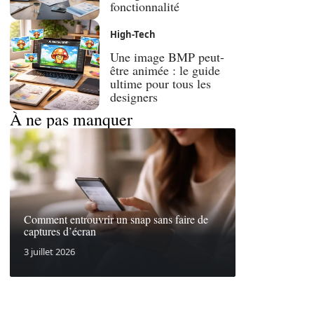
fonctionnalité
High-Tech
Une image BMP peut-
être animée : le guide
ultime pour tous les
designers
À ne pas manquer
Comment entrouvrir un snap sans faire de
captures d’écran
3 juillet 2026