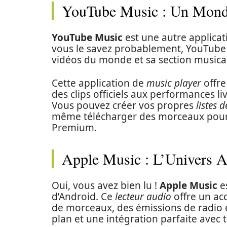
YouTube Music : Un Monde
YouTube Music
est une autre applica
vous le savez probablement, YouTube 
vidéos du monde et sa section musical
Cette application de
music player
offre
des clips officiels aux performances li
Vous pouvez créer vos propres
listes d
même télécharger des morceaux pour 
Premium.
Apple Music : L’Univers A
Oui, vous avez bien lu !
Apple Music
es
d’Android. Ce
lecteur audio
offre un acc
de morceaux, des émissions de radio e
plan et une intégration parfaite avec 