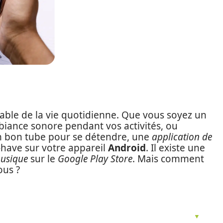
ble de la vie quotidienne. Que vous soyez un
iance sonore pendant vos activités, ou
n bon tube pour se détendre, une
application de
have sur votre appareil
Android
. Il existe une
musique
sur le
Google Play Store
. Mais comment
ous ?