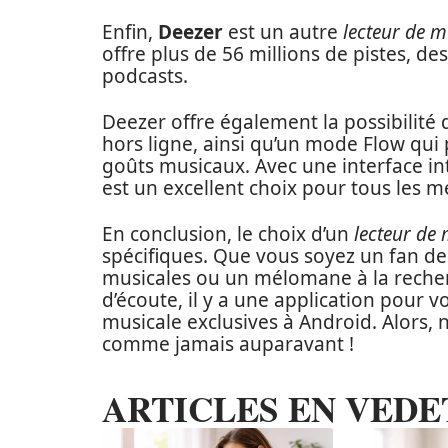
Enfin,
Deezer
est un autre
lecteur de m
offre plus de 56 millions de pistes, d
podcasts.
Deezer offre également la possibilité
hors ligne, ainsi qu’un mode Flow qu
goûts musicaux. Avec une interface int
est un excellent choix pour tous les 
En conclusion, le choix d’un
lecteur de
spécifiques. Que vous soyez un fan d
musicales ou un mélomane à la recherc
d’écoute, il y a une application pour v
musicale exclusives à Android. Alors, n
comme jamais auparavant !
ARTICLES EN VEDE