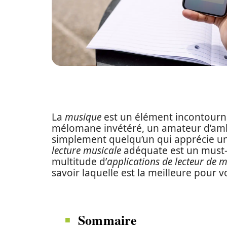
La
musique
est un élément incontourna
mélomane invétéré, un amateur d’amb
simplement quelqu’un qui apprécie u
lecture musicale
adéquate est un must-
multitude d’
applications de lecteur de 
savoir laquelle est la meilleure pour v
Sommaire