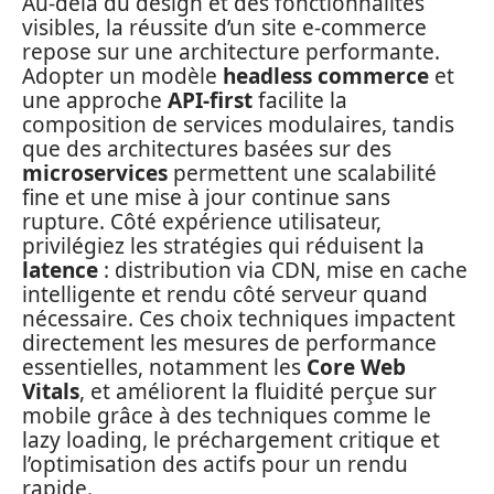
Au‑delà du design et des fonctionnalités
visibles, la réussite d’un site e‑commerce
repose sur une architecture performante.
Adopter un modèle
headless commerce
et
une approche
API‑first
facilite la
composition de services modulaires, tandis
que des architectures basées sur des
microservices
permettent une scalabilité
fine et une mise à jour continue sans
rupture. Côté expérience utilisateur,
privilégiez les stratégies qui réduisent la
latence
: distribution via CDN, mise en cache
intelligente et rendu côté serveur quand
nécessaire. Ces choix techniques impactent
directement les mesures de performance
essentielles, notamment les
Core Web
Vitals
, et améliorent la fluidité perçue sur
mobile grâce à des techniques comme le
lazy loading, le préchargement critique et
l’optimisation des actifs pour un rendu
rapide.