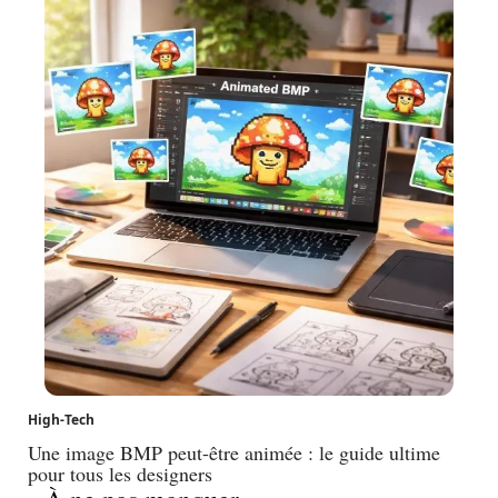
High-Tech
Une image BMP peut-être animée : le guide ultime
pour tous les designers