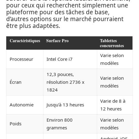
pour ceux qui recherchent simplement une
plateforme pour des tâches de base,
d’autres options sur le marché pourraient
être plus adaptées.
Caractéristiques
Surface Pro
Tablettes
concurrentes
Varie selon
Processeur
Intel Core i7
modèles
12,3 pouces,
Varie selon
Écran
résolution 2736 x
modèles
1824
Varie de 8 à
Autonomie
Jusqu’à 13 heures
12 heures
Environ 800
Varie selon
Poids
grammes
modèles
Android, iOS,