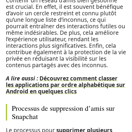
Contenir un réseau d’amis bien gestionné
est crucial. En effet, il est souvent bénéfique
d’avoir un cercle restreint et connu plutôt
qu’une longue liste d’inconnus, ce qui
pourrait entraîner des interactions futiles ou
même indésirables. De plus, cela améliore
l’expérience utilisateur, rendant les
interactions plus significatives. Enfin, cela
contribue également à la protection de la vie
privée en réduisant la visibilité sur les
contenus partagés avec des inconnus.
A lire aussi :
Découvrez comment classer
les applications par ordre alphabétique sur
Android en quelques clics
Processus de suppression d’amis sur
Snapchat
Le processus pour
supprimer plusieurs