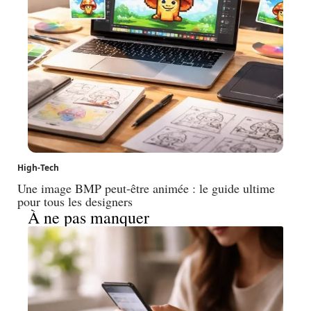
High-Tech
Une image BMP peut-être animée : le guide ultime
pour tous les designers
À ne pas manquer