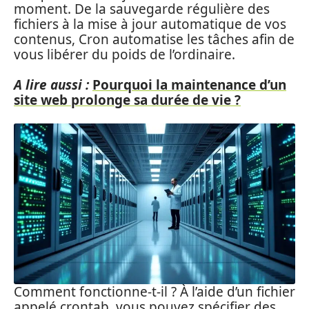
moment. De la sauvegarde régulière des
fichiers à la mise à jour automatique de vos
contenus, Cron automatise les tâches afin de
vous libérer du poids de l’ordinaire.
A lire aussi :
Pourquoi la maintenance d’un
site web prolonge sa durée de vie ?
Comment fonctionne-t-il ? À l’aide d’un fichier
appelé crontab, vous pouvez spécifier des