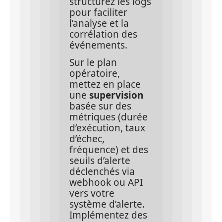
structurez les logs 
pour faciliter 
l’analyse et la 
corrélation des 
événements.
Sur le plan 
opératoire, 
mettez en place 
une 
supervision
basée sur des 
métriques (durée 
d’exécution, taux 
d’échec, 
fréquence) et des 
seuils d’alerte 
déclenchés via 
webhook ou API 
vers votre 
système d’alerte. 
Implémentez des 