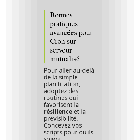
Bonnes 
pratiques 
avancées pour 
Cron sur 
serveur 
mutualisé
Pour aller au‑delà 
de la simple 
planification, 
adoptez des 
routines qui 
favorisent la 
résilience
 et la 
prévisibilité. 
Concevez vos 
scripts pour qu’ils 
soient 