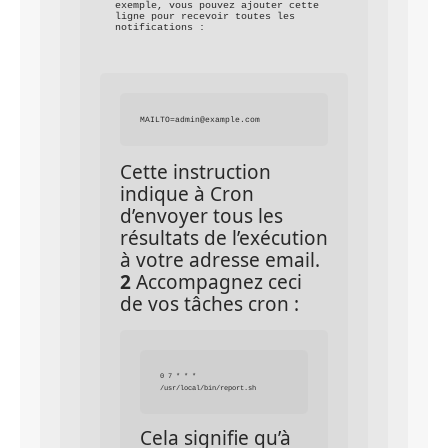
exemple, vous pouvez ajouter cette 
ligne pour recevoir toutes les 
notifications :
MAILTO=admin@example.com
Cette instruction 
indique à Cron 
d’envoyer tous les 
résultats de l’exécution 
à votre adresse email. 
2
 Accompagnez ceci 
de vos tâches cron :
0 7 * * * 
Cela signifie qu’à 