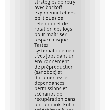
stratégies de retry 
avec backoff 
exponentiel et des 
politiques de 
rétention et de 
rotation des logs 
pour maîtriser 
l’espace disque. 
Testez 
systématiquemen
t vos jobs dans un 
environnement 
de préproduction 
(sandbox) et 
documentez les 
dépendances, 
permissions et 
scénarios de 
récupération dans 
un runbook. Enfin, 
réfléchissez à une 