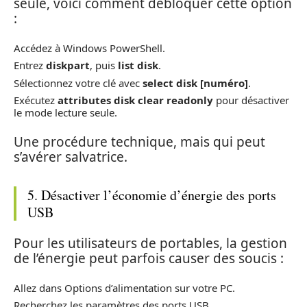
seule, voici comment débloquer cette option
:
Accédez à Windows PowerShell.
Entrez
diskpart
, puis
list disk
.
Sélectionnez votre clé avec
select disk [numéro]
.
Exécutez
attributes disk clear readonly
pour désactiver
le mode lecture seule.
Une procédure technique, mais qui peut
s’avérer salvatrice.
5. Désactiver l’économie d’énergie des ports
USB
Pour les utilisateurs de portables, la gestion
de l’énergie peut parfois causer des soucis :
Allez dans Options d’alimentation sur votre PC.
Recherchez les paramètres des ports USB.