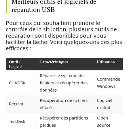
Meilleurs outils et logiciels de
réparation USB
Pour ceux qui souhaitent prendre le
contrôle de la situation, plusieurs outils de
réparation sont disponibles pour vous
faciliter la tâche. Voici quelques-uns des plus
efficaces :
Outil /
Caractéristiques
Utilisation
Logiciel
Réparer le système de
Commande
CHKDSK
fichiers et récupérer des
Windows
données
Récupération de fichiers
Logiciel
Recuva
effacés
gratuit
Récupérer des partitions
Open
TestDisk
perdues
source