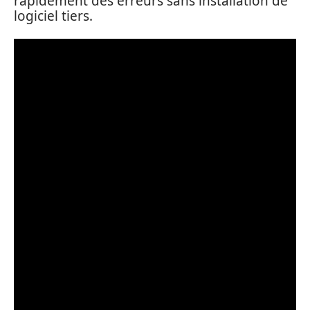
rapidement des erreurs sans installation de
logiciel tiers.