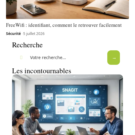
FreeWifi : identifiant, comment le retrouver facilement
Sécurité
5 juillet 2026
Recherche
Les incontournables