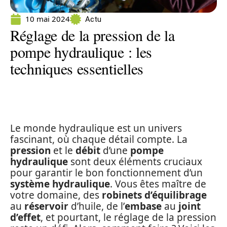
10 mai 2024
Actu
Réglage de la pression de la
pompe hydraulique : les
techniques essentielles
Le monde hydraulique est un univers
fascinant, où chaque détail compte. La
pression
et le
débit
d’une
pompe
hydraulique
sont deux éléments cruciaux
pour garantir le bon fonctionnement d’un
système hydraulique
. Vous êtes maître de
votre domaine, des
robinets d’équilibrage
au
réservoir
d’huile, de l’
embase
au
joint
d’effet
, et pourtant, le réglage de la pression