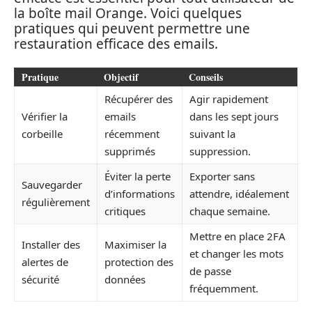
la boîte mail Orange. Voici quelques
pratiques qui peuvent permettre une
restauration efficace des emails.
Pratique
Objectif
Conseils
Récupérer des
Agir rapidement
Vérifier la
emails
dans les sept jours
corbeille
récemment
suivant la
supprimés
suppression.
Éviter la perte
Exporter sans
Sauvegarder
d’informations
attendre, idéalement
régulièrement
critiques
chaque semaine.
Mettre en place 2FA
Installer des
Maximiser la
et changer les mots
alertes de
protection des
de passe
sécurité
données
fréquemment.