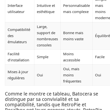
Interface
Intuitive et
Personnalisable
mais
utilisateur
esthétique
mais complexe
moins
modern
Large,
Compatibilité
support de
Bonne mais
des
Équilibr
nombreuses
moins vaste
émulateurs
consoles
Facilité
Moins
Simple
Facile
d’installation
accessible
Oui, mais
Mises à jour
Oui
moins
Oui
régulières
fréquentes
Comme le montre ce tableau, Batocera se
distingue par sa convivialité et sa
compatibilité, tandis que RetroPie et