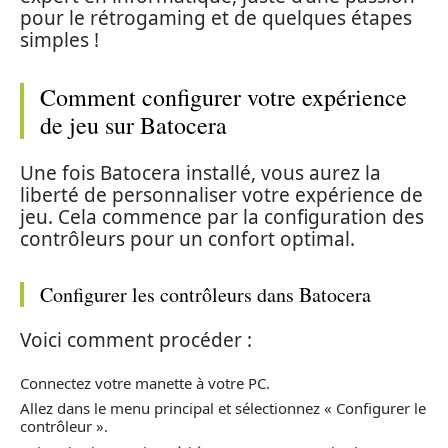
pour le rétrogaming et de quelques étapes
simples !
Comment configurer votre expérience
de jeu sur Batocera
Une fois Batocera installé, vous aurez la
liberté de personnaliser votre expérience de
jeu. Cela commence par la configuration des
contrôleurs pour un confort optimal.
Configurer les contrôleurs dans Batocera
Voici comment procéder :
Connectez votre manette à votre PC.
Allez dans le menu principal et sélectionnez « Configurer le
contrôleur ».