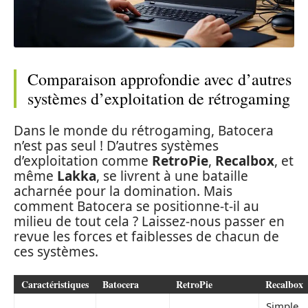
Comparaison approfondie avec d’autres
systèmes d’exploitation de rétrogaming
Dans le monde du rétrogaming, Batocera
n’est pas seul ! D’autres systèmes
d’exploitation comme
RetroPie
,
Recalbox
, et
même
Lakka
, se livrent à une bataille
acharnée pour la domination. Mais
comment Batocera se positionne-t-il au
milieu de tout cela ? Laissez-nous passer en
revue les forces et faiblesses de chacun de
ces systèmes.
Caractéristiques
Batocera
RetroPie
Recalbox
Simple