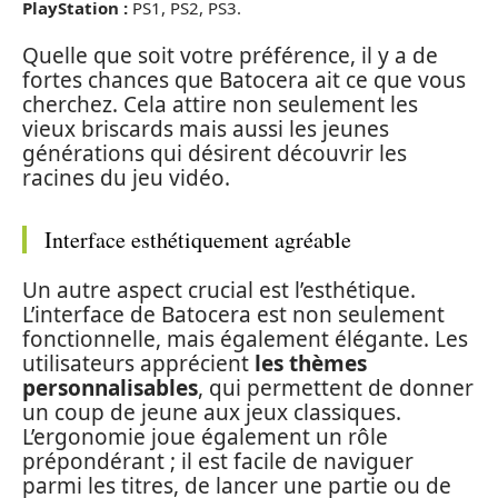
PlayStation :
PS1, PS2, PS3.
Quelle que soit votre préférence, il y a de
fortes chances que Batocera ait ce que vous
cherchez. Cela attire non seulement les
vieux briscards mais aussi les jeunes
générations qui désirent découvrir les
racines du jeu vidéo.
Interface esthétiquement agréable
Un autre aspect crucial est l’esthétique.
L’interface de Batocera est non seulement
fonctionnelle, mais également élégante. Les
utilisateurs apprécient
les thèmes
personnalisables
, qui permettent de donner
un coup de jeune aux jeux classiques.
L’ergonomie joue également un rôle
prépondérant ; il est facile de naviguer
parmi les titres, de lancer une partie ou de