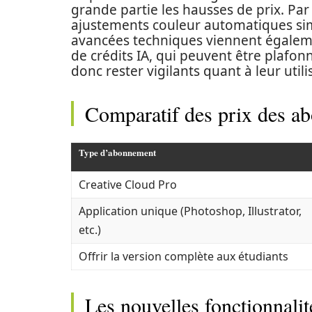
grande partie les hausses de prix. Par
ajustements couleur automatiques simp
avancées techniques viennent égalem
de crédits IA, qui peuvent être plafon
donc rester vigilants quant à leur util
Comparatif des prix des 
Type d’abonnement
Creative Cloud Pro
Application unique (Photoshop, Illustrator,
etc.)
Offrir la version complète aux étudiants
Les nouvelles fonctionnalit