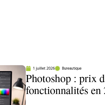
ormatique
Marketing
Sécurité
SEO
W
1 juillet 2026
Bureautique
Photoshop : prix d
fonctionnalités en