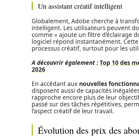
Un assistant créatif intelligent
Globalement, Adobe cherche à transfor
intelligent. Les utilisateurs peuvent 
comme « ajoute un filtre d’éclairage do
logiciel répond instantanément. Cette
processus créatif, surtout pour les ut
A découvrir également :
Top 10 des me
2026
En accédant aux
nouvelles fonctionna
disposent aussi de capacités inégalée
rapproche encore plus de leur objectif f
passé sur des tâches répétitives, per
l’aspect créatif de leur travail.
Évolution des prix des ab