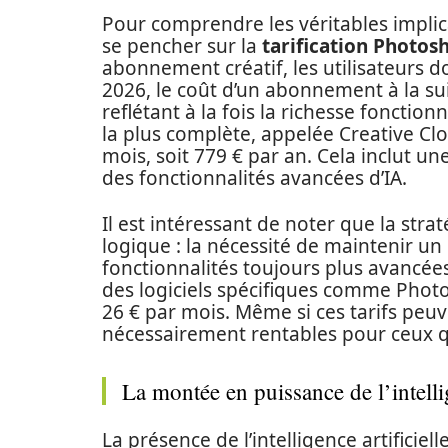
Pour comprendre les véritables implic
se pencher sur la
tarification Photos
abonnement créatif, les utilisateurs d
2026, le coût d’un abonnement à la su
reflétant à la fois la richesse fonctionne
la plus complète, appelée Creative Cl
mois, soit 779 € par an. Cela inclut 
des fonctionnalités avancées d’IA.
Il est intéressant de noter que la str
logique : la nécessité de maintenir un
fonctionnalités toujours plus avancée
des logiciels spécifiques comme Photos
26 € par mois. Même si ces tarifs peuv
nécessairement rentables pour ceux qui
La montée en puissance de l’intellig
La présence de l’intelligence artificiel