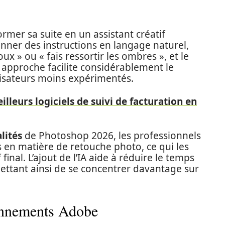
mer sa suite en un assistant créatif
donner des instructions en langage naturel,
ux » ou « fais ressortir les ombres », et le
 approche facilite considérablement le
ilisateurs moins expérimentés.
illeurs logiciels de suivi de facturation en
lités
de Photoshop 2026, les professionnels
s en matière de retouche photo, ce qui les
inal. L’ajout de l’IA aide à réduire le temps
mettant ainsi de se concentrer davantage sur
onnements Adobe