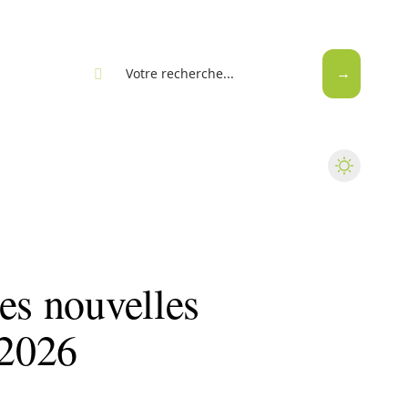
eb
es nouvelles
 2026