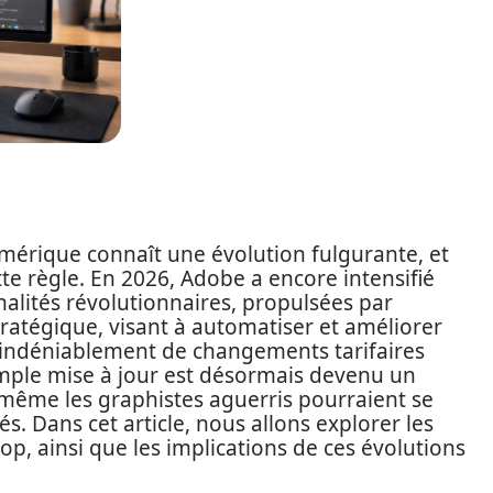
mérique connaît une évolution fulgurante, et
te règle. En 2026, Adobe a encore intensifié
nalités révolutionnaires, propulsées par
 stratégique, visant à automatiser et améliorer
e indéniablement de changements tarifaires
simple mise à jour est désormais devenu un
 même les graphistes aguerris pourraient se
és. Dans cet article, nous allons explorer les
p, ainsi que les implications de ces évolutions