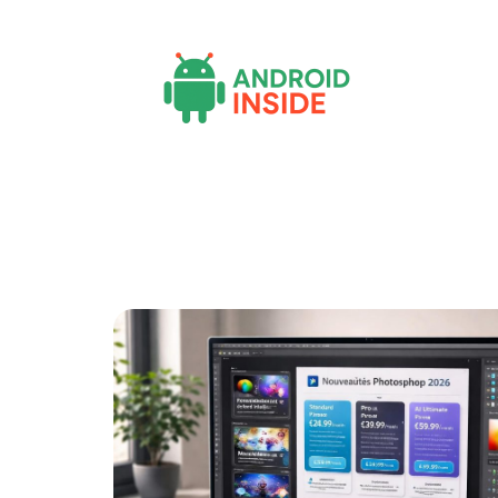
Actu
Bureautique
High-Tech
Inf