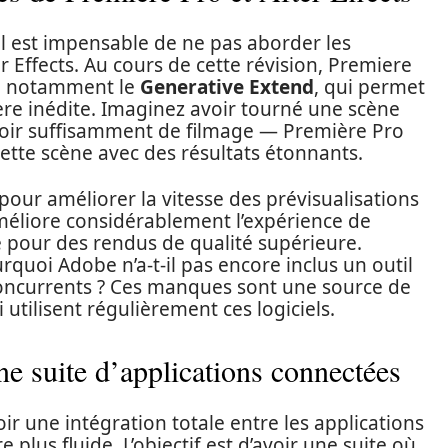
 il est impensable de ne pas aborder les
 Effects. Au cours de cette révision, Premiere
s, notamment le
Generative Extend
, qui permet
re inédite. Imaginez avoir tourné une scène
avoir suffisamment de filmage — Première Pro
tte scène avec des résultats étonnants.
é pour améliorer la vitesse des prévisualisations
améliore considérablement l’expérience de
 pour des rendus de qualité supérieure.
quoi Adobe n’a-t-il pas encore inclus un outil
oncurrents ? Ces manques sont une source de
 utilisent régulièrement ces logiciels.
e suite d’applications connectées
voir une intégration totale entre les applications
 plus fluide. L’objectif est d’avoir une suite où,