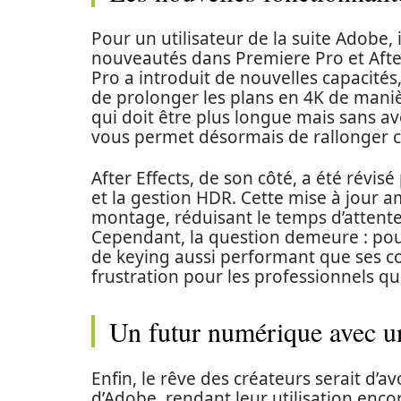
Pour un utilisateur de la suite Adobe,
nouveautés dans Premiere Pro et After
Pro a introduit de nouvelles capacité
de prolonger les plans en 4K de maniè
qui doit être plus longue mais sans 
vous permet désormais de rallonger ce
After Effects, de son côté, a été révis
et la gestion HDR. Cette mise à jour 
montage, réduisant le temps d’attente
Cependant, la question demeure : pour
de keying aussi performant que ses c
frustration pour les professionnels qui
Un futur numérique avec un
Enfin, le rêve des créateurs serait d’a
d’Adobe, rendant leur utilisation encore