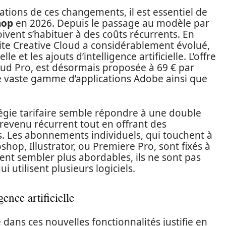
ations de ces changements, il est essentiel de
hop
en 2026. Depuis le passage au modèle par
oivent s’habituer à des coûts récurrents. En
ite Creative Cloud a considérablement évolué,
lle et les ajouts d’intelligence artificielle. L’offre
oud Pro, est désormais proposée à 69 € par
une vaste gamme d’applications Adobe ainsi que
atégie tarifaire semble répondre à une double
 revenu récurrent tout en offrant des
s. Les abonnements individuels, qui touchent à
hop, Illustrator, ou Premiere Pro, sont fixés à
ent sembler plus abordables, ils ne sont pas
 utilisent plusieurs logiciels.
ence artificielle
le dans ces nouvelles fonctionnalités justifie en