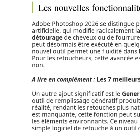
Les nouvelles fonctionnali
Adobe Photoshop 2026 se distingue pri
artificielle, qui modifie radicalement 
détourage
de cheveux ou de fourrures,
peut désormais être exécuté en quelqu
nouvel outil permet une fluidité dans 
Pour les retoucheurs, cette avancée es
non.
A lire en complément :
Les 7 meilleur
Un autre ajout significatif est le
Genera
outil de remplissage génératif produit
réalité, rendant les retouches plus na
est manquante, cette fonction peut s
les éléments environnants. Ce niveau
simple logiciel de retouche à un outil 