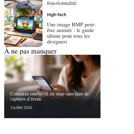
fonctionnalité
High-Tech
Une image BMP peut-
être animée : le guide
ultime pour tous les
designers
À ne pas manquer
Comment entrouvrir un snap sans faire de
captures d’écran
3 juillet 2026