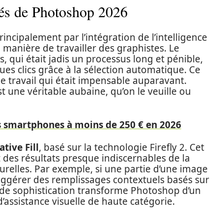
tés de Photoshop 2026
ncipalement par l’intégration de l’intelligence
la manière de travailler des graphistes. Le
 qui était jadis un processus long et pénible,
es clics grâce à la sélection automatique. Ce
le travail qui était impensable auparavant.
t une véritable aubaine, qu’on le veuille ou
s smartphones à moins de 250 € en 2026
tive Fill
, basé sur la technologie Firefly 2. Cet
 des résultats presque indiscernables de la
turelles. Par exemple, si une partie d’une image
uggérer des remplissages contextuels basés sur
 de sophistication transforme Photoshop d’un
d’assistance visuelle de haute catégorie.