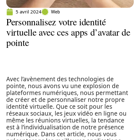
5 avril 2024
Web
Personnalisez votre identité
virtuelle avec ces apps d’avatar de
pointe
Avec l’avènement des technologies de
pointe, nous avons vu une explosion de
plateformes numériques, nous permettant
de créer et de personnaliser notre propre
identité virtuelle. Que ce soit pour les
réseaux sociaux, les jeux vidéo en ligne ou
même les réunions virtuelles, la tendance
est à l’individualisation de notre présence
numérique. Dans cet article, nous vous