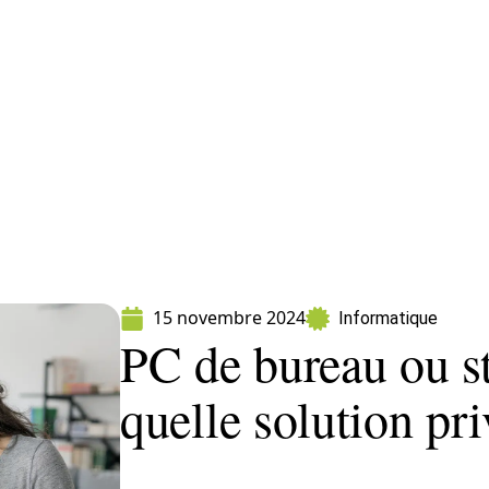
ormatique
Marketing
Sécurité
SEO
W
15 novembre 2024
Informatique
PC de bureau ou sta
quelle solution pri