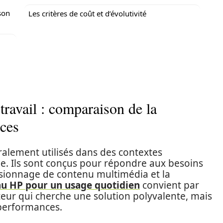
son
Les critères de coût et d’évolutivité
travail : comparaison de la
nces
alement utilisés dans des contextes
le. Ils sont conçus pour répondre aux besoins
isionnage de contenu multimédia et la
au HP pour un usage quotidien
convient par
eur qui cherche une solution polyvalente, mais
performances.