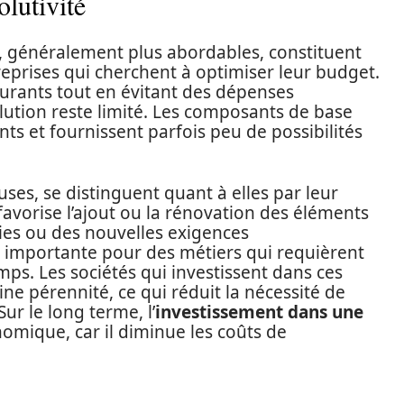
olutivité
, généralement plus abordables, constituent
eprises qui cherchent à optimiser leur budget.
urants tout en évitant des dépenses
lution reste limité. Les composants de base
ts et fournissent parfois peu de possibilités
uses, se distinguent quant à elles par leur
avorise l’ajout ou la rénovation des éléments
ies ou des nouvelles exigences
t importante pour des métiers qui requièrent
ps. Les sociétés qui investissent dans ces
ine pérennité, ce qui réduit la nécessité de
r le long terme, l’
investissement dans une
omique, car il diminue les coûts de