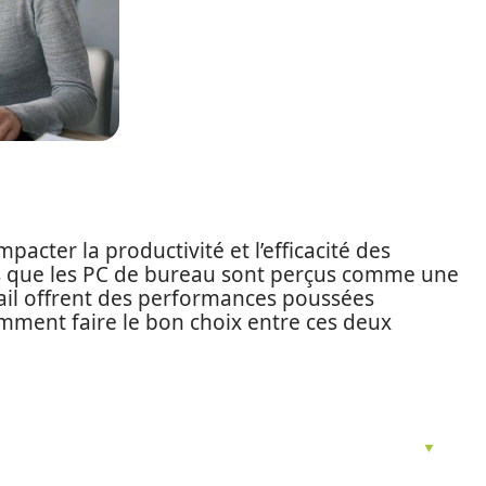
pacter la productivité et l’efficacité des
rs que les PC de bureau sont perçus comme une
vail offrent des performances poussées
mment faire le bon choix entre ces deux