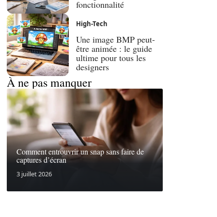
fonctionnalité
High-Tech
Une image BMP peut-
être animée : le guide
ultime pour tous les
designers
À ne pas manquer
Comment entrouvrir un snap sans faire de
captures d’écran
3 juillet 2026