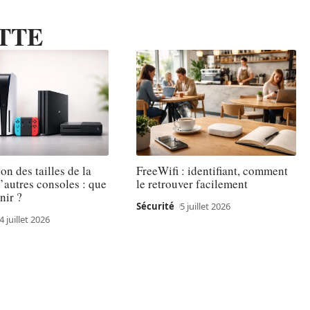
TTE
n des tailles de la
FreeWifi : identifiant, comment
’autres consoles : que
le retrouver facilement
enir ?
Sécurité
5 juillet 2026
4 juillet 2026