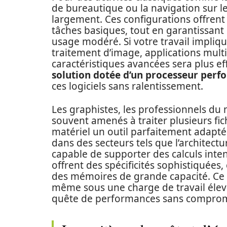
de bureautique ou la navigation sur 
largement. Ces configurations offrent
tâches basiques, tout en garantissant 
usage modéré. Si votre travail impli
traitement d’image, applications multi
caractéristiques avancées sera plus ef
solution dotée d’un processeur perf
ces logiciels sans ralentissement.
Les graphistes, les professionnels d
souvent amenés à traiter plusieurs fich
matériel un outil parfaitement adapté
dans des secteurs tels que l’architect
capable de supporter des calculs intens
offrent des spécificités sophistiquée
des mémoires de grande capacité. Ce c
même sous une charge de travail élevé
quête de performances sans comprom