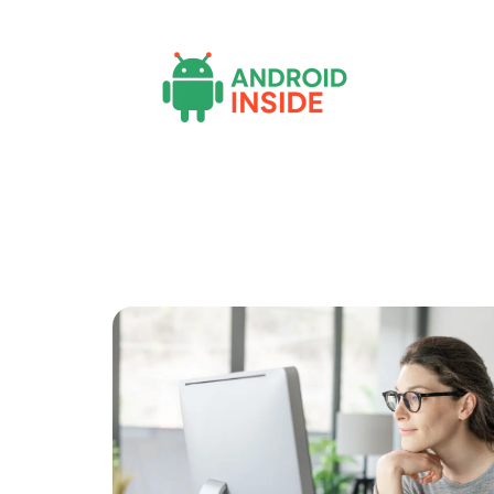
Actu
Bureautique
High-Tech
Inf