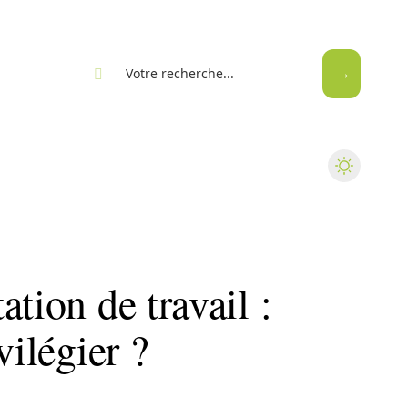
eb
tion de travail :
vilégier ?