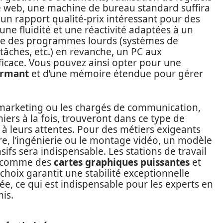
le web, une machine de bureau standard suffira
 un rapport qualité-prix intéressant pour des
une fluidité et une réactivité adaptées à un
que des programmes lourds (systèmes de
tâches, etc.) en revanche, un PC aux
ficace. Vous pouvez ainsi opter pour une
ormant
et d’une mémoire étendue pour gérer
u marketing ou les chargés de communication,
iers à la fois, trouveront dans ce type de
 à leurs attentes. Pour des métiers exigeants
ure, l’ingénierie ou le montage vidéo, un modèle
ifs sera indispensable. Les stations de travail
s, comme des
cartes graphiques puissantes
et
hoix garantit une stabilité exceptionnelle
e, ce qui est indispensable pour les experts en
is.