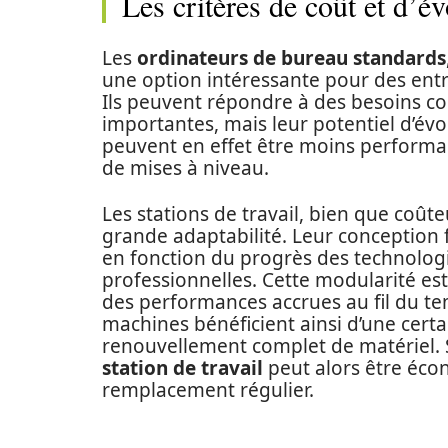
Les critères de coût et d’év
Les
ordinateurs de bureau standards
une option intéressante pour des entr
Ils peuvent répondre à des besoins co
importantes, mais leur potentiel d’évo
peuvent en effet être moins performan
de mises à niveau.
Les stations de travail, bien que coûte
grande adaptabilité. Leur conception f
en fonction du progrès des technolog
professionnelles. Cette modularité es
des performances accrues au fil du tem
machines bénéficient ainsi d’une certa
renouvellement complet de matériel. Su
station de travail
peut alors être écon
remplacement régulier.