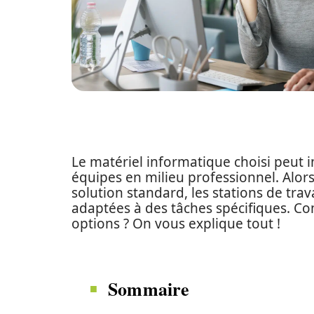
Le matériel informatique choisi peut im
équipes en milieu professionnel. Alo
solution standard, les stations de tra
adaptées à des tâches spécifiques. Co
options ? On vous explique tout !
Sommaire