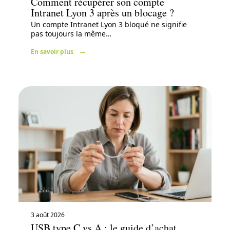
Comment récupérer son compte
Intranet Lyon 3 après un blocage ?
Un compte Intranet Lyon 3 bloqué ne signifie
pas toujours la même
…
En savoir plus
3 août 2026
USB type C vs A : le guide d’achat