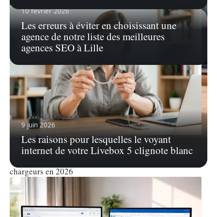
10 février 2026
Les erreurs à éviter en choisissant une
agence de notre liste des meilleures
agences SEO à Lille
9 juin 2026
Les raisons pour lesquelles le voyant
3 août 2026
internet de votre Livebox 5 clignote blanc
USB type C vs A : le guide d’achat malin des câbles et
chargeurs en 2026