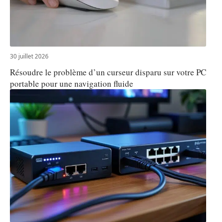
30 juillet 2026
Résoudre le problème d’un curseur disparu sur votre PC
portable pour une navigation fluide