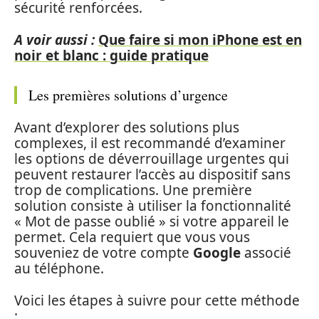
sécurité renforcées.
A voir aussi :
Que faire si mon iPhone est en
noir et blanc : guide pratique
Les premières solutions d’urgence
Avant d’explorer des solutions plus
complexes, il est recommandé d’examiner
les options de déverrouillage urgentes qui
peuvent restaurer l’accès au dispositif sans
trop de complications. Une première
solution consiste à utiliser la fonctionnalité
« Mot de passe oublié » si votre appareil le
permet. Cela requiert que vous vous
souveniez de votre compte
Google
associé
au téléphone.
Voici les étapes à suivre pour cette méthode
: