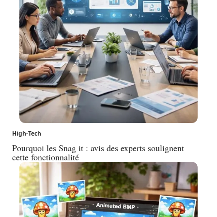
High-Tech
Pourquoi les Snag it : avis des experts soulignent
cette fonctionnalité