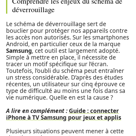
Comprendre les enjeux du schéma de
déverrouillage
Le schéma de déverrouillage sert de
bouclier pour protéger nos appareils contre
les accès non autorisés. Sur les smartphones
Android, en particulier ceux de la marque
Samsung
, cet outil est largement adopté.
Simple à mettre en place, il nécessite de
tracer un motif spécifique sur l’écran.
Toutefois, l’oubli du schéma peut entraîner
un stress considérable. D’après des études
récentes, un utilisateur sur cinq éprouve ce
type de difficulté au moins une fois dans sa
vie numérique. Quelle en est la cause ?
A lire en complément :
Guide : connecter
iPhone à TV Samsung pour jeux et applis
Plusieurs situations peuvent mener à cette