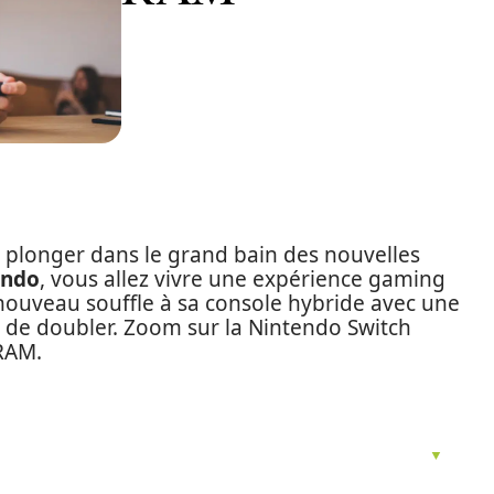
à plonger dans le grand bain des nouvelles
endo
, vous allez vivre une expérience gaming
nouveau souffle à sa console hybride avec une
 de doubler. Zoom sur la Nintendo Switch
 RAM.