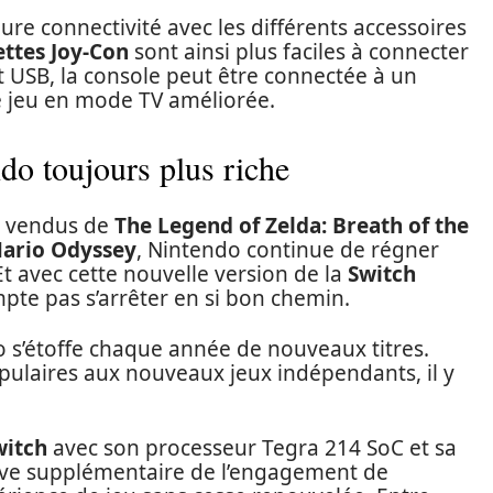
re connectivité avec les différents accessoires
ttes Joy-Con
sont ainsi plus faciles à connecter
rt USB, la console peut être connectée à un
e jeu en mode TV améliorée.
o toujours plus riche
es vendus de
The Legend of Zelda: Breath of the
ario Odyssey
, Nintendo continue de régner
t avec cette nouvelle version de la
Switch
mpte pas s’arrêter en si bon chemin.
o s’étoffe chaque année de nouveaux titres.
pulaires aux nouveaux jeux indépendants, il y
witch
avec son processeur Tegra 214 SoC et sa
uve supplémentaire de l’engagement de