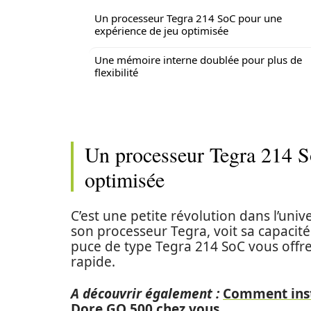
Un processeur Tegra 214 SoC pour une
expérience de jeu optimisée
Une mémoire interne doublée pour plus de
flexibilité
Un processeur Tegra 214 S
optimisée
C’est une petite révolution dans l’univ
son processeur Tegra, voit sa capaci
puce de type Tegra 214 SoC vous offre 
rapide.
A découvrir également :
Comment insta
Dore GO 500 chez vous