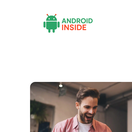
Actu
Bureautique
High-Tech
Inf