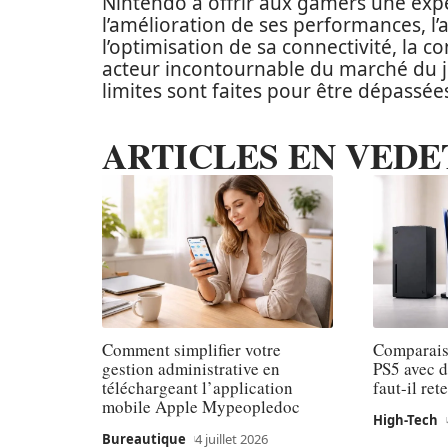
Nintendo à offrir aux gamers une expé
l’amélioration de ses performances, l
l’optimisation de sa connectivité, la
acteur incontournable du marché du je
limites sont faites pour être dépassées.
ARTICLES EN VEDE
Comment simplifier votre
Comparaiso
gestion administrative en
PS5 avec d
téléchargeant l’application
faut-il ret
mobile Apple Mypeopledoc
High-Tech
Bureautique
4 juillet 2026