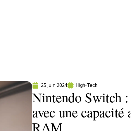
ormatique
Marketing
Sécurité
SEO
W
25 juin 2024
High-Tech
Nintendo Switch :
avec une capacité 
RAM