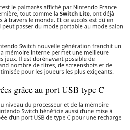
c’est le palmarès affiché par Nintendo France
dernière, tout comme la
Switch Lite
, ont déjà
s à travers le monde. Et ce succès est dû en
 qui peut passer du mode portable au mode salon
intendo Switch nouvelle génération franchit un
la mémoire interne permet une meilleure
 jeux. Il est dorénavant possible de
and nombre de titres, de screenshots et de
ptimisée pour les joueurs les plus exigeants.
rées grâce au port USB type C
au niveau du processeur et de la mémoire
Nintendo Switch bénéficie aussi d’une mise à
ipée d’un port USB de type C pour une recharge