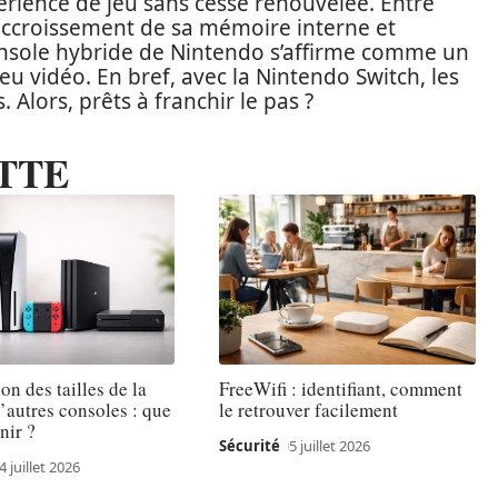
rience de jeu sans cesse renouvelée. Entre
’accroissement de sa mémoire interne et
 console hybride de Nintendo s’affirme comme un
u vidéo. En bref, avec la Nintendo Switch, les
 Alors, prêts à franchir le pas ?
TTE
n des tailles de la
FreeWifi : identifiant, comment
’autres consoles : que
le retrouver facilement
enir ?
Sécurité
5 juillet 2026
4 juillet 2026