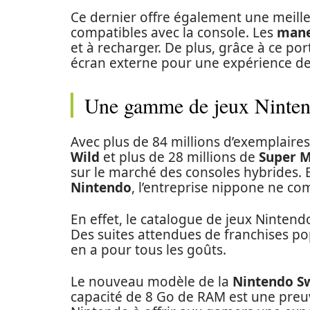
Ce dernier offre également une meilleu
compatibles avec la console. Les
mane
et à recharger. De plus, grâce à ce po
écran externe pour une expérience d
Une gamme de jeux Nintend
Avec plus de 84 millions d’exemplair
Wild
et plus de 28 millions de
Super M
sur le marché des consoles hybrides. E
Nintendo
, l’entreprise nippone ne co
En effet, le catalogue de jeux Nintend
Des suites attendues de franchises po
en a pour tous les goûts.
Le nouveau modèle de la
Nintendo S
capacité de 8 Go de RAM est une pre