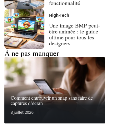
fonctionnalité
High-Tech
Une image BMP peut-
être animée : le guide
ultime pour tous les
designers
À ne pas manquer
Comment entrouvrir un snap sans faire de
captures d’écran
3 juillet 2026