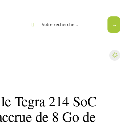
eb
 le Tegra 214 SoC
accrue de 8 Go de