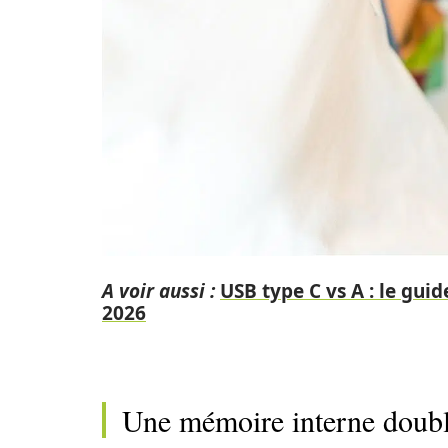
A voir aussi :
USB type C vs A : le gui
2026
Une mémoire interne doublé