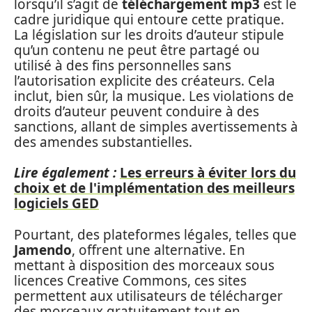
lorsqu’il s’agit de
téléchargement mp3
est le
cadre juridique qui entoure cette pratique.
La législation sur les droits d’auteur stipule
qu’un contenu ne peut être partagé ou
utilisé à des fins personnelles sans
l’autorisation explicite des créateurs. Cela
inclut, bien sûr, la musique. Les violations de
droits d’auteur peuvent conduire à des
sanctions, allant de simples avertissements à
des amendes substantielles.
Lire également :
Les erreurs à éviter lors du
choix et de l'implémentation des meilleurs
logiciels GED
Pourtant, des plateformes légales, telles que
Jamendo
, offrent une alternative. En
mettant à disposition des morceaux sous
licences Creative Commons, ces sites
permettent aux utilisateurs de télécharger
des morceaux gratuitement tout en