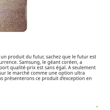
 un produit du futur, sachez que le futur est
ncurrence. Samsung, le géant coréen, a
rt qualité-prix est sans égal. A seulement
sur le marché comme une option ultra
ous présenterons ce produit d’exception en