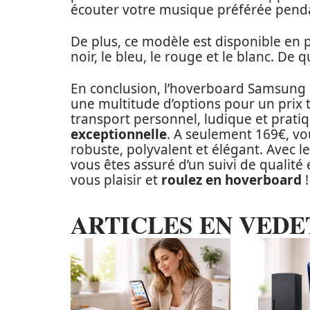
écouter votre musique préférée pend
De plus, ce modèle est disponible en p
noir, le bleu, le rouge et le blanc. De q
En conclusion, l’hoverboard Samsung e
une multitude d’options pour un prix 
transport personnel, ludique et prat
exceptionnelle
. A seulement 169€, v
robuste, polyvalent et élégant. Avec 
vous êtes assuré d’un suivi de qualité 
vous plaisir et
roulez en hoverboard
!
ARTICLES EN VEDE