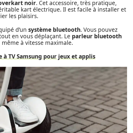
overkart noir
. Cet accessoire, très pratique,
able kart électrique. Il est facile à installer et
er les plaisirs.
quipé d’un
système bluetooth
. Vous pouvez
tout en vous déplaçant. Le
parleur bluetooth
é, même à vitesse maximale.
e à TV Samsung pour jeux et applis