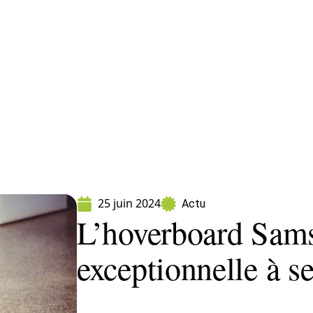
ormatique
Marketing
Sécurité
SEO
W
25 juin 2024
Actu
L’hoverboard Sam
exceptionnelle à 