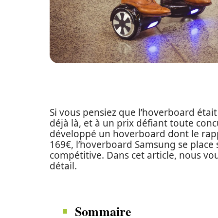
Si vous pensiez que l’hoverboard était
déjà là, et à un prix défiant toute co
développé un hoverboard dont le rappo
169€, l’hoverboard Samsung se place 
compétitive. Dans cet article, nous v
détail.
Sommaire