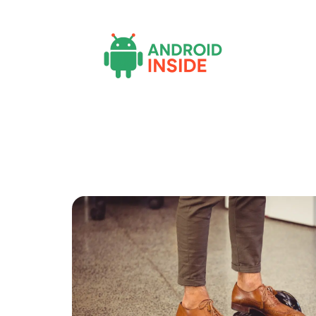
Actu
Bureautique
High-Tech
Inf