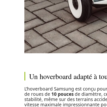
Un hoverboard adapté à tous
L’hoverboard Samsung est conçu pour to
de roues de
10 pouces
de diamètre, ce
stabilité, même sur des terrains accid
vitesse maximale impressionnante pou