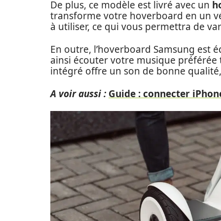
De plus, ce modèle est livré avec un
h
transforme votre hoverboard en un vérit
à utiliser, ce qui vous permettra de vari
En outre, l’hoverboard Samsung est é
ainsi écouter votre musique préférée 
intégré offre un son de bonne qualit
A voir aussi :
Guide : connecter iPhon