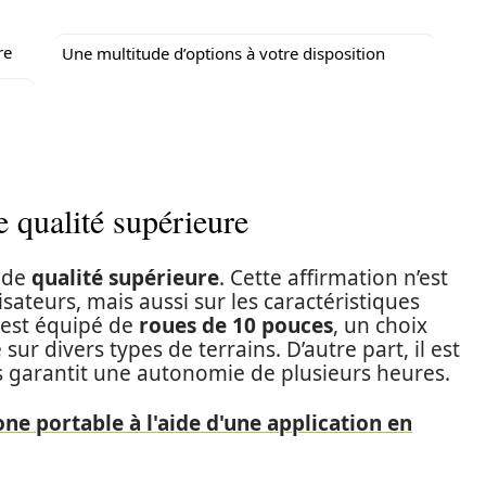
re
Une multitude d’options à votre disposition
 qualité supérieure
 de
qualité supérieure
. Cette affirmation n’est
isateurs, mais aussi sur les caractéristiques
l est équipé de
roues de 10 pouces
, un choix
 sur divers types de terrains. D’autre part, il est
 garantit une autonomie de plusieurs heures.
ne portable à l'aide d'une application en