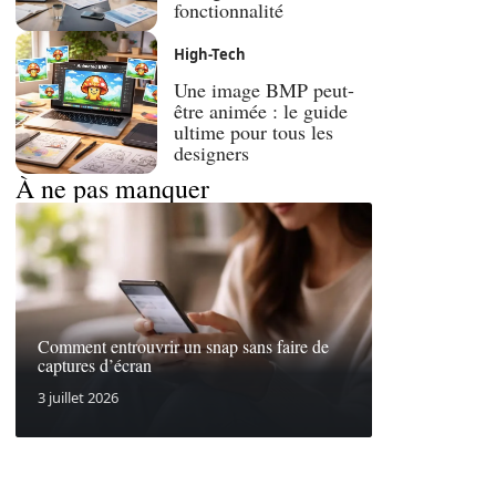
fonctionnalité
High-Tech
Une image BMP peut-
être animée : le guide
ultime pour tous les
designers
À ne pas manquer
Comment entrouvrir un snap sans faire de
captures d’écran
3 juillet 2026