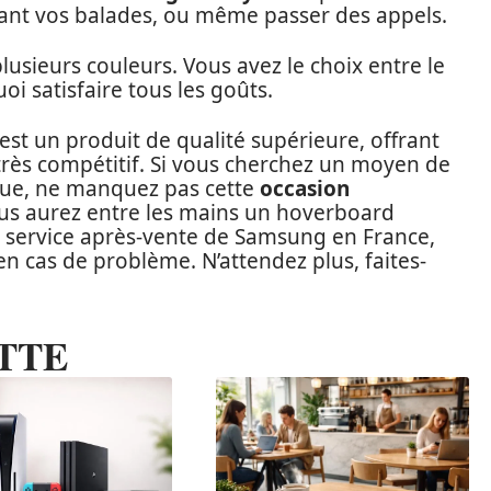
ant vos balades, ou même passer des appels.
lusieurs couleurs. Vous avez le choix entre le
uoi satisfaire tous les goûts.
st un produit de qualité supérieure, offrant
très compétitif. Si vous cherchez un moyen de
ique, ne manquez pas cette
occasion
ous aurez entre les mains un hoverboard
le service après-vente de Samsung en France,
en cas de problème. N’attendez plus, faites-
TTE