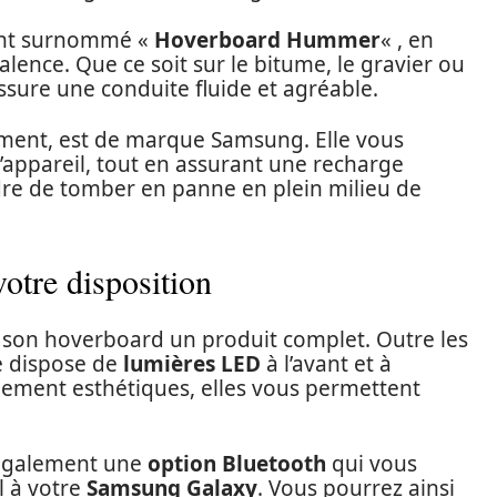
ent surnommé «
Hoverboard Hummer
« , en
alence. Que ce soit sur le bitume, le gravier ou
sure une conduite fluide et agréable.
ement, est de marque Samsung. Elle vous
l’appareil, tout en assurant une recharge
dre de tomber en panne en plein milieu de
otre disposition
 son hoverboard un produit complet. Outre les
le dispose de
lumières LED
à l’avant et à
ulement esthétiques, elles vous permettent
 également une
option Bluetooth
qui vous
l à votre
Samsung Galaxy
. Vous pourrez ainsi