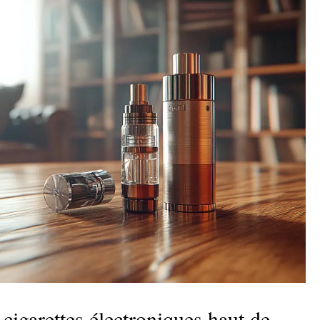
 cigarettes électroniques haut de