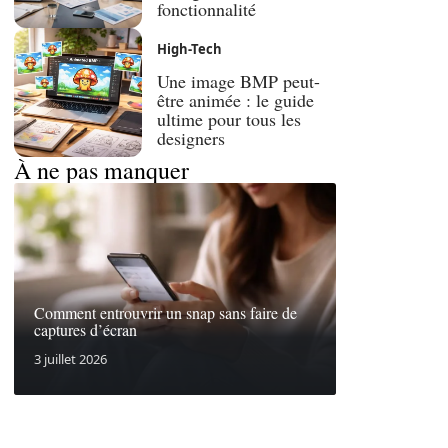
fonctionnalité
High-Tech
Une image BMP peut-
être animée : le guide
ultime pour tous les
designers
À ne pas manquer
Comment entrouvrir un snap sans faire de
captures d’écran
3 juillet 2026