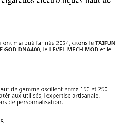
ont marqué l’année 2024, citons le
TAIFUN
F GOD DNA400
, le
LEVEL MECH MOD
et le
 haut de gamme oscillent entre 150 et 250
tériaux utilisés, l’expertise artisanale,
ons de personnalisation.
s