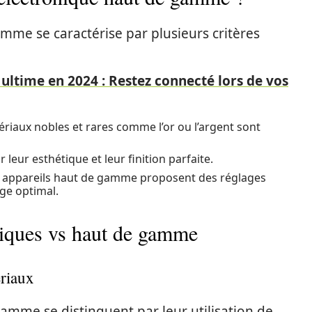
mme se caractérise par plusieurs critères
ultime en 2024 : Restez connecté lors de vos
riaux nobles et rares comme l’or ou l’argent sont
r leur esthétique et leur finition parfaite.
s appareils haut de gamme proposent des réglages
age optimal.
siques vs haut de gamme
ériaux
gamme se distinguent par leur utilisation de