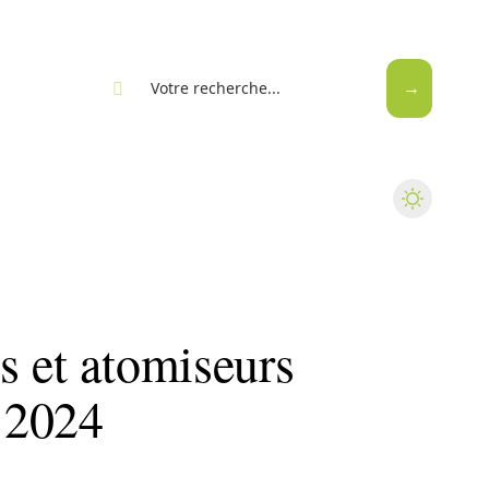
eb
s et atomiseurs
 2024