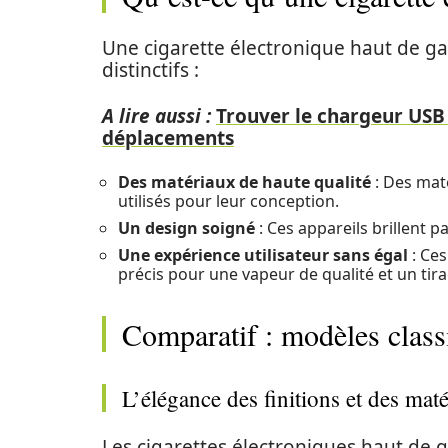
Une cigarette électronique haut de ga
distinctifs :
A lire aussi :
Trouver le chargeur USB 
déplacements
Des matériaux de haute qualité
: Des maté
utilisés pour leur conception.
Un design soigné
: Ces appareils brillent pa
Une expérience utilisateur sans égal
: Ce
précis pour une vapeur de qualité et un tir
Comparatif : modèles clas
L’élégance des finitions et des mat
Les cigarettes électroniques haut de 