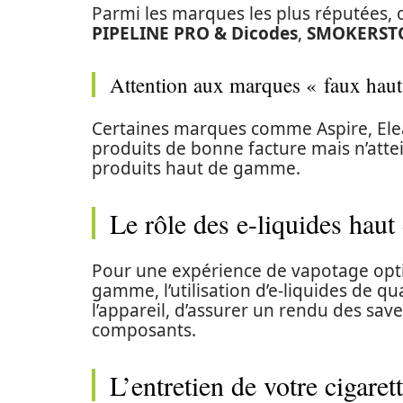
Parmi les marques les plus réputées,
PIPELINE PRO & Dicodes
,
SMOKERST
Attention aux marques « faux hau
Certaines marques comme Aspire, Ele
produits de bonne facture mais n’attei
produits haut de gamme.
Le rôle des e-liquides hau
Pour une expérience de vapotage opti
gamme, l’utilisation d’e-liquides de q
l’appareil, d’assurer un rendu des sav
composants.
L’entretien de votre cigare