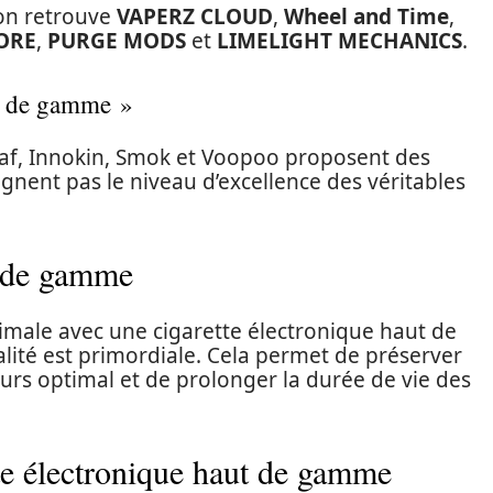
 on retrouve
VAPERZ CLOUD
,
Wheel and Time
,
ORE
,
PURGE MODS
et
LIMELIGHT MECHANICS
.
t de gamme »
af, Innokin, Smok et Voopoo proposent des
gnent pas le niveau d’excellence des véritables
t de gamme
male avec une cigarette électronique haut de
ualité est primordiale. Cela permet de préserver
eurs optimal et de prolonger la durée de vie des
tte électronique haut de gamme