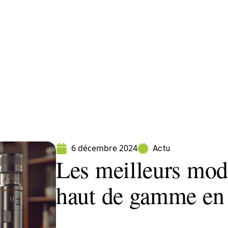
ormatique
Marketing
Sécurité
SEO
W
6 décembre 2024
Actu
Les meilleurs mod
haut de gamme en