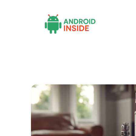
Actu
Bureautique
High-Tech
Inf