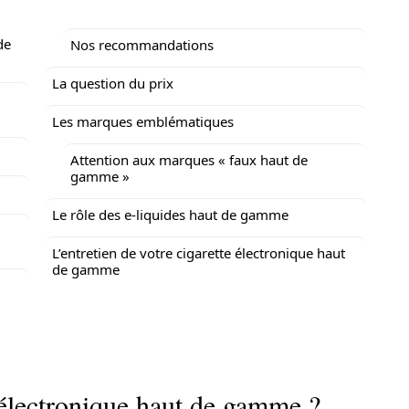
de
Nos recommandations
La question du prix
Les marques emblématiques
Attention aux marques « faux haut de
gamme »
Le rôle des e-liquides haut de gamme
L’entretien de votre cigarette électronique haut
de gamme
 électronique haut de gamme ?