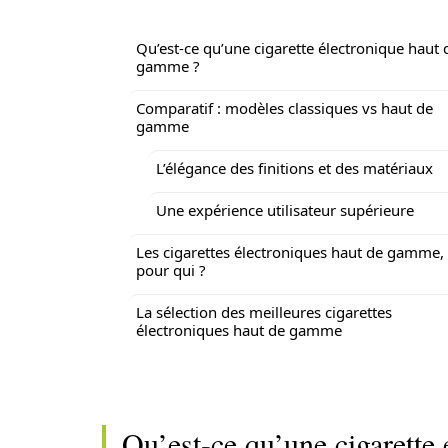
Qu’est-ce qu’une cigarette électronique haut 
gamme ?
Comparatif : modèles classiques vs haut de
gamme
L’élégance des finitions et des matériaux
Une expérience utilisateur supérieure
Les cigarettes électroniques haut de gamme,
pour qui ?
La sélection des meilleures cigarettes
électroniques haut de gamme
Qu’est-ce qu’une cigarette