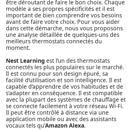
être déroutant de faire le bon choix. Chaque
modèle a ses propres spécificités et il est
important de bien comprendre vos besoins
avant de faire votre choix. Pour vous aider
dans cette démarche, nous vous proposons
une analyse détaillée de quelques-uns des
meilleurs thermostats connectés du
moment.
Nest Learning
est l’un des thermostats
connectés les plus populaires sur le marché.
Il est connu pour son design épuré, sa
facilité d’utilisation et son intelligence. Il est
capable d’apprendre de vos habitudes et de
s’adapter en conséquence. Il est compatible
avec la plupart des systèmes de chauffage et
se connecte facilement à votre réseau Wi-Fi.
Il peut être contrôlé à distance via une
application mobile ou avec des assistants
vocaux tels qu’
Amazon Alexa
.