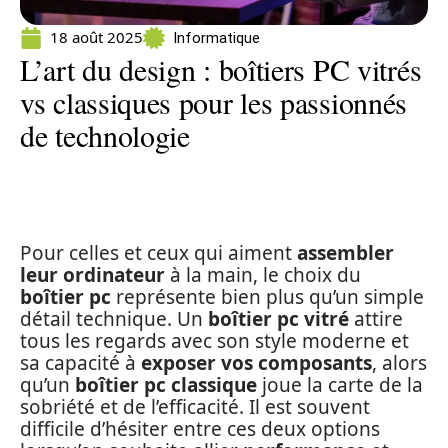
18 août 2025
Informatique
L’art du design : boîtiers PC vitrés
vs classiques pour les passionnés
de technologie
Pour celles et ceux qui aiment
assembler
leur ordinateur
à la main, le choix du
boîtier pc
représente bien plus qu’un simple
détail technique. Un
boîtier pc vitré
attire
tous les regards avec son style moderne et
sa capacité à
exposer vos composants
, alors
qu’un
boîtier pc classique
joue la carte de la
sobriété et de l’efficacité. Il est souvent
difficile d’hésiter entre ces deux options