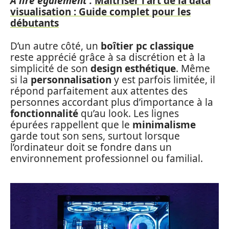
A lire également :
Maîtriser l'art de la data
visualisation : Guide complet pour les
débutants
D’un autre côté, un
boîtier pc classique
reste apprécié grâce à sa discrétion et à la
simplicité de son
design esthétique
. Même
si la
personnalisation
y est parfois limitée, il
répond parfaitement aux attentes des
personnes accordant plus d’importance à la
fonctionnalité
qu’au look. Les lignes
épurées rappellent que le
minimalisme
garde tout son sens, surtout lorsque
l’ordinateur doit se fondre dans un
environnement professionnel ou familial.