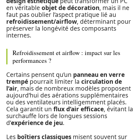
design esthétique
peut transformer un PC
en véritable
objet de décoration
, mais il ne
faut pas oublier l’aspect pratique lié au
refroidissement/airflow
, déterminant pour
préserver la longévité des composants
internes.
Refroidissement et airflow : impact sur les
performances ?
Certains pensent qu’un
panneau en verre
trempé
pourrait limiter la
circulation de
l’air
, mais de nombreux modèles proposent
aujourd’hui des aérations supplémentaires
ou des ventilateurs intelligemment placés.
Cela garantit un
flux d’air efficace
, évitant la
surchauffe lors de longues sessions
d’
expérience de jeu
.
Les
boîtiers classiques
misent souvent sur