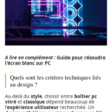
A lire en complément :
Guide pour résoudre
l'écran blanc sur PC
Quels sont les critères techniques liés
au design ?
Au-delà du
style
, choisir entre
boîtier pc
vitré
et
classique
dépend beaucoup de
l’
expérience utilisateur
recherchée. Un