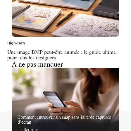
High-Tech
Une image BMP peut-être animée : le guide ultime
pour tous les designers
À ne pas manquer
Comment entrouvrir un snap sans faire de captures
Contact
Mentions légales
Sitemap
d’écran
© 2026 | androidinside.fr
3 juillet 2026