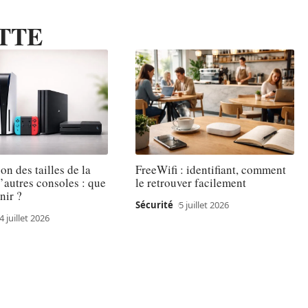
TTE
n des tailles de la
FreeWifi : identifiant, comment
’autres consoles : que
le retrouver facilement
enir ?
Sécurité
5 juillet 2026
4 juillet 2026