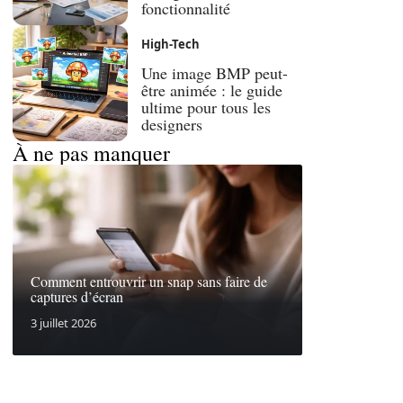
fonctionnalité
High-Tech
Une image BMP peut-
être animée : le guide
ultime pour tous les
designers
À ne pas manquer
Comment entrouvrir un snap sans faire de
captures d’écran
3 juillet 2026