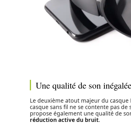
Une qualité de son inégalé
Le deuxième atout majeur du casque Ly
casque sans fil ne se contente pas de s
propose également une qualité de son 
réduction active du bruit
.