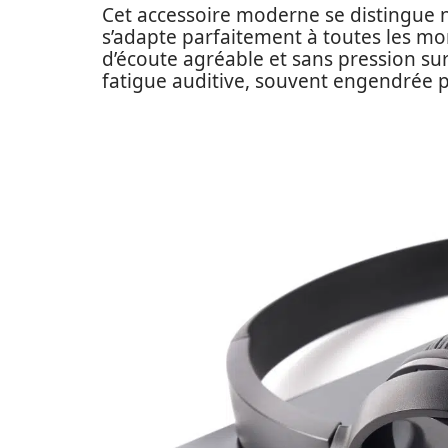
Cet accessoire moderne se distingu
s’adapte parfaitement à toutes les m
d’écoute agréable et sans pression sur 
fatigue auditive, souvent engendrée pa