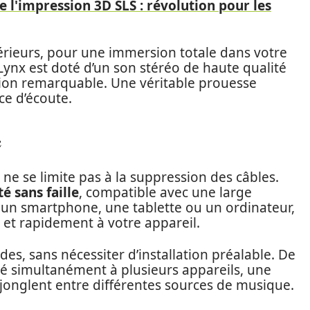
 l'impression 3D SLS : révolution pour les
xtérieurs, pour une immersion totale dans votre
Lynx est doté d’un son stéréo de haute qualité
sion remarquable. Une véritable prouesse
ce d’écoute.
e
 ne se limite pas à la suppression des câbles.
é sans faille
, compatible avec une large
 un smartphone, une tablette ou un ordinateur,
 et rapidement à votre appareil.
es, sans nécessiter d’installation préalable. De
té simultanément à plusieurs appareils, une
 jonglent entre différentes sources de musique.