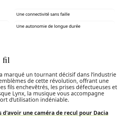
Une connectivité sans faille
Une autonomie de longue durée
 fil
a marqué un tournant décisif dans l’industrie
 emblèmes de cette révolution, offrant une
es fils enchevêtrés, les prises défectueuses et
 casque Lynx, la musique vous accompagne
rt d’utilisation indéniable.
 d'avoir une caméra de recul pour Dacia