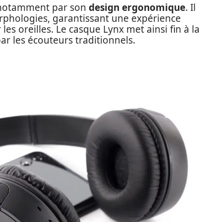
e notamment par son
design ergonomique
. Il
orphologies, garantissant une expérience
les oreilles. Le casque Lynx met ainsi fin à la
r les écouteurs traditionnels.