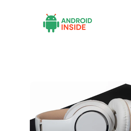
Actu
Bureautique
High-Tech
Inf