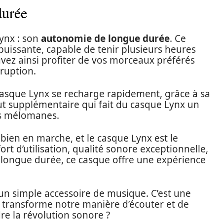
durée
ynx : son
autonomie de longue durée
. Ce
 puissante, capable de tenir plusieurs heures
vez ainsi profiter de vos morceaux préférés
ruption.
 casque Lynx se recharge rapidement, grâce à sa
ut supplémentaire qui fait du casque Lynx un
es mélomanes.
t bien en marche, et le casque Lynx est le
rt d’utilisation, qualité sonore exceptionnelle,
 longue durée, ce casque offre une expérience
un simple accessoire de musique. C’est une
 transforme notre manière d’écouter et de
dre la révolution sonore ?