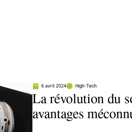
ormatique
Marketing
Sécurité
SEO
W
6 avril 2024
High-Tech
La révolution du so
avantages méconn