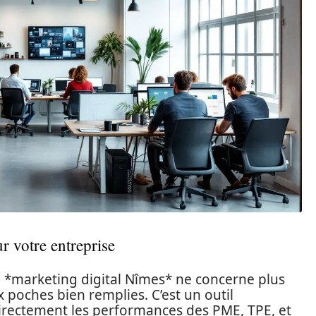
r votre entreprise
le *marketing digital Nîmes* ne concerne plus
 poches bien remplies. C’est un outil
directement les performances des PME, TPE, et