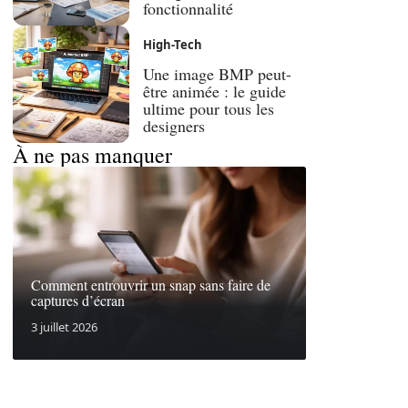
fonctionnalité
High-Tech
Une image BMP peut-
être animée : le guide
ultime pour tous les
designers
À ne pas manquer
Comment entrouvrir un snap sans faire de
captures d’écran
3 juillet 2026