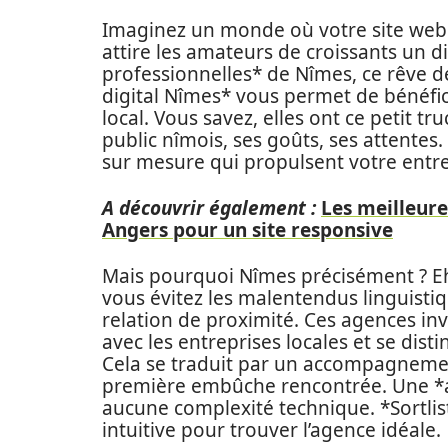
Imaginez un monde où votre site web 
attire les amateurs de croissants un
professionnelles* de Nîmes, ce rêve d
digital Nîmes* vous permet de bénéfi
local. Vous savez, elles ont ce petit t
public nîmois, ses goûts, ses attentes. 
sur mesure qui propulsent votre entre
A découvrir également :
Les meilleure
Angers pour un site responsive
Mais pourquoi Nîmes précisément ? Eh 
vous évitez les malentendus linguist
relation de proximité. Ces agences in
avec les entreprises locales et se di
Cela se traduit par un accompagnement
première embûche rencontrée. Une *a
aucune complexité technique. *Sortli
intuitive pour trouver l’agence idéale.