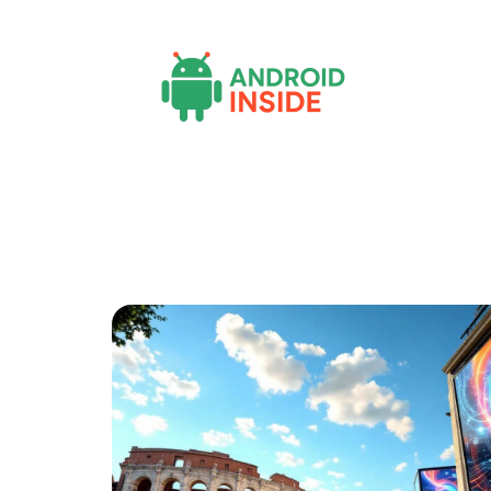
Actu
Bureautique
High-Tech
Inf