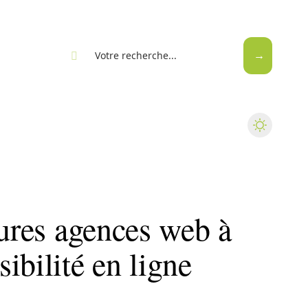
eb
eures agences web à
ibilité en ligne