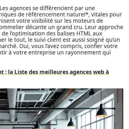
 Les agences se différencient par une
iques de référencement naturel*, vitales pour
misent votre visibilité sur les moteurs de
sommelier décante un grand cru. Leur approche
 de l’optimisation des balises HTML aux
r le tout, le suivi client est aussi soigné qu’un
marché. Oui, vous l’avez compris, confier votre
antir à votre entreprise un rayonnement qui
t : la Liste des meilleures agences web à