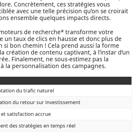
clore. Concrètement, ces stratégies vous
lée avec une telle précision qu’on se croirait
ysons ensemble quelques impacts directs.
s moteurs de recherche* transforme votre
e un taux de clics en hausse et donc plus de
n si bon chemin ! Cela prend aussi la forme
a création de contenu captivant, à l’instar d’un
rée. Finalement, ne sous-estimez pas la
 à la personnalisation des campagnes.
ation du trafic naturel
ation du retour sur investissement
et satisfaction accrue
ent des stratégies en temps réel