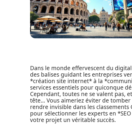
Dans le monde effervescent du digita
des balises guidant les entreprises ver
*création site internet* à la *communic
services essentiels pour quiconque dés
Cependant, toutes ne se valent pas, et
tête… Vous aimeriez éviter de tomber 
rendre invisible dans les classements Go
pour sélectionner les experts en *SEO 
votre projet un véritable succès.