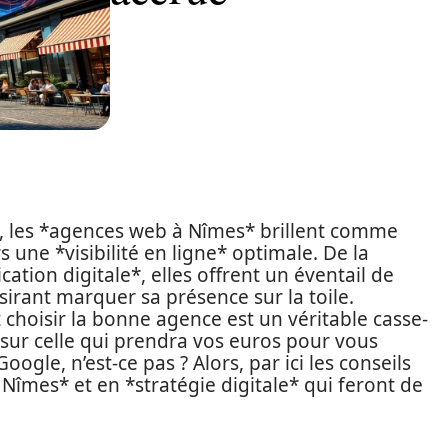
l, les *agences web à Nîmes* brillent comme
s une *visibilité en ligne* optimale. De la
ation digitale*, elles offrent un éventail de
irant marquer sa présence sur la toile.
 choisir la bonne agence est un véritable casse-
sur celle qui prendra vos euros pour vous
ogle, n’est-ce pas ? Alors, par ici les conseils
Nîmes* et en *stratégie digitale* qui feront de