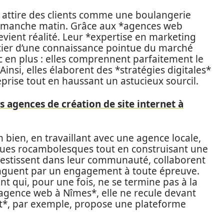
attire des clients comme une boulangerie
 dimanche matin. Grâce aux *agences web
evient réalité. Leur *expertise en marketing
cier d’une connaissance pointue du marché
ruc en plus : elles comprennent parfaitement le
Ainsi, elles élaborent des *stratégies digitales*
prise tout en haussant un astucieux sourcil.
s agences de création de site internet à
bien, en travaillant avec une agence locale,
iques rocambolesques tout en construisant une
vestissent dans leur communauté, collaborent
stinguent par un engagement à toute épreuve.
 qui, pour une fois, ne se termine pas à la
gence web à Nîmes*, elle ne recule devant
st*, par exemple, propose une plateforme