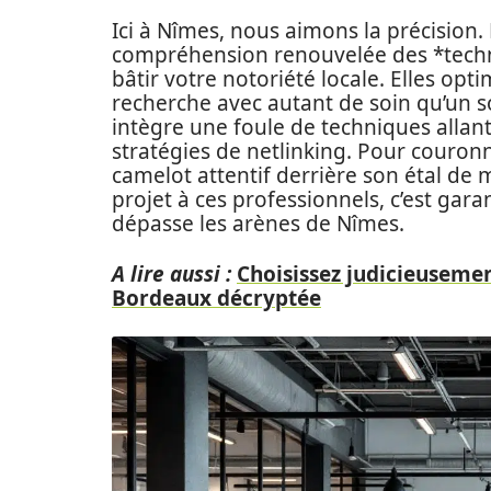
Ici à Nîmes, nous aimons la précision.
compréhension renouvelée des *techn
bâtir votre notoriété locale. Elles opti
recherche avec autant de soin qu’un 
intègre une foule de techniques allant
stratégies de netlinking. Pour couronne
camelot attentif derrière son étal de 
projet à ces professionnels, c’est gar
dépasse les arènes de Nîmes.
A lire aussi :
Choisissez judicieusemen
Bordeaux décryptée