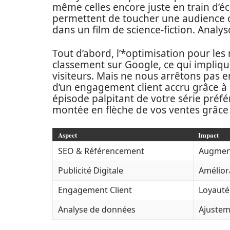
même celles encore juste en train d’é
permettent de toucher une audience cib
dans un film de science-fiction. Anal
Tout d’abord, l’*optimisation pour le
classement sur Google, ce qui impliqu
visiteurs. Mais ne nous arrêtons pas e
d’un engagement client accru grâce à l
épisode palpitant de votre série préfé
montée en flèche de vos ventes grâce
Aspect
Impact
SEO & Référencement
Augment
Publicité Digitale
Amélior
Engagement Client
Loyauté 
Analyse de données
Ajustem